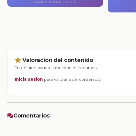
CLICK PARA VER RESPUESTA
Valoracion del contenido
Tu opinion ayuda a mejorar los recursos
Inicia sesion
para valorar este contenido.
Comentarios