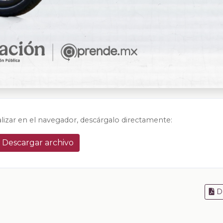
alizar en el navegador, descárgalo directamente:
Descargar archivo
D