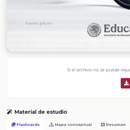
Si el archivo no se puede visu
Material de estudio
Flashcards
Mapa conceptual
Resumen