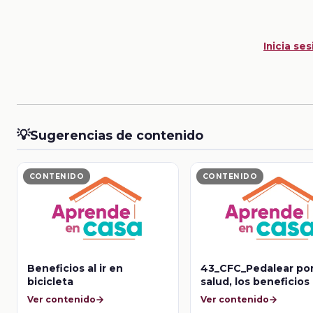
Inicia ses
💡
Sugerencias de contenido
CONTENIDO
CONTENIDO
Beneficios al ir en
43_CFC_Pedalear por
bicicleta
salud, los beneficios 
bicicleta
Ver contenido
Ver contenido