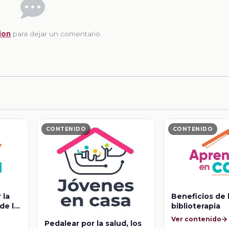
ion
para dejar un comentario.
CONTENIDO
CONTENIDO
 la
Beneficios de 
de la
biblioterapia
Ver contenido
Pedalear por la salud, los