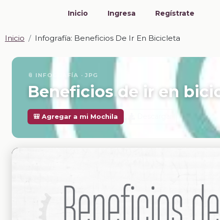
Inicio
Ingresa
Regístrate
Inicio
Infografía: Beneficios De Ir En Bicicleta
📎 INFOGRAFÍA · JPG
Beneficios de ir en bici
Descargar
🎒 Agregar a mi Mochila