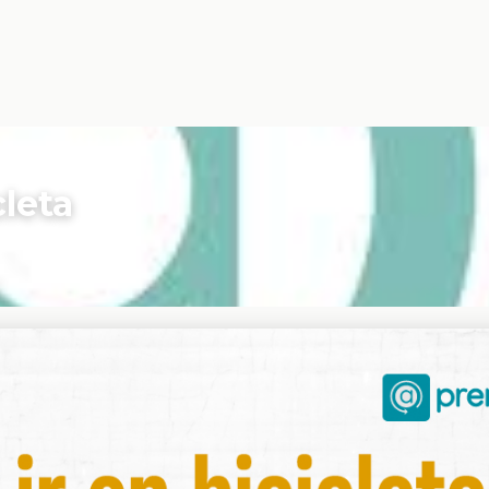
cleta