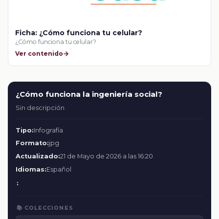
Ficha: ¿Cómo funciona tu celular?
¿Cómo funciona tu celular?
Ver contenido
¿Cómo funciona la ingeniería social?
Sin descripción
Tipo:
Infografía
Formato:
jpg
Actualizado:
21 de Mayo de 2026 a las 16:20
Idiomas:
Español
:
📚 COLECCIONES