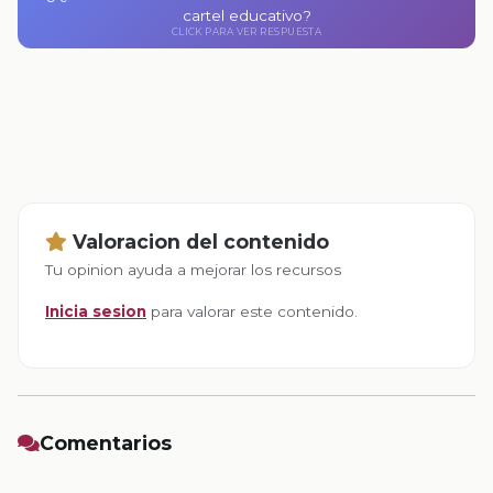
Pública y Aprende.mx.
cartel educativo?
CLICK PARA VER RESPUESTA
CLICK PARA VOLVER
Valoracion del contenido
Tu opinion ayuda a mejorar los recursos
Inicia sesion
para valorar este contenido.
Comentarios