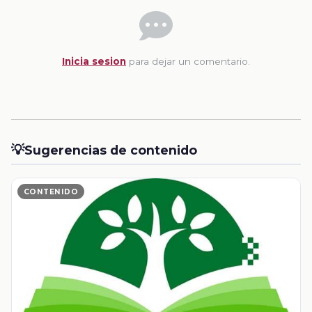
Inicia sesion
para dejar un comentario.
💡
Sugerencias de contenido
CONTENIDO