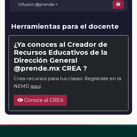
📚
Difusión @prende +
🎒
Herramientas para el docente
¿Ya conoces al Creador de
Recursos Educativos de la
Dirección General
@prende.mx CREA ?
Crea recursos para tus clases. Regístrate en la
NEMD
aquí
.
Conoce al CREA