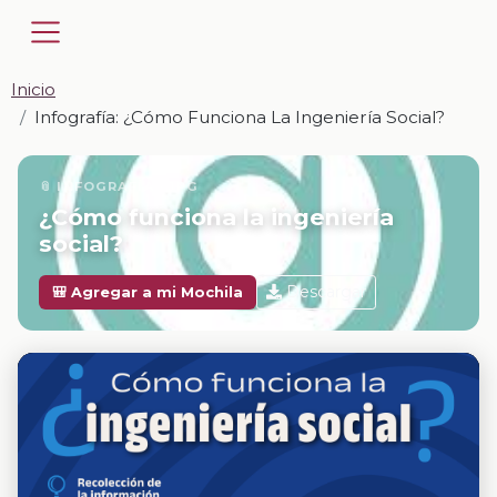
Inicio
Infografía: ¿Cómo Funciona La Ingeniería Social?
📎 INFOGRAFÍA · JPG
¿Cómo funciona la ingeniería
social?
Descargar
🎒 Agregar a mi Mochila