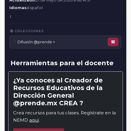
Actualizado:
21 de Mayo de 2026 a las 14:31
Idiomas:
Español
:
📚 COLECCIONES
📚
Difusión @prende +
🎒
Herramientas para el docente
¿Ya conoces al Creador de
Recursos Educativos de la
Dirección General
@prende.mx CREA ?
Crea recursos para tus clases. Regístrate en la
NEMD
aquí
.