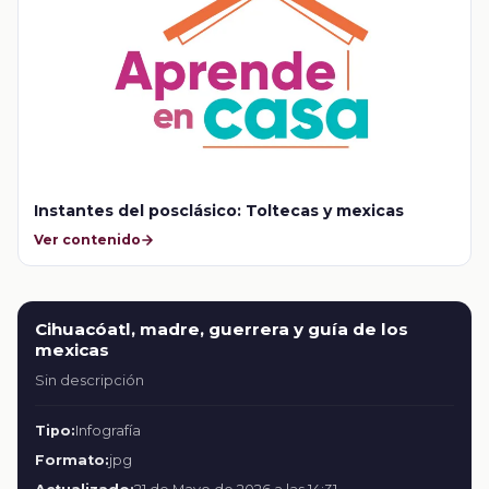
Instantes del posclásico: Toltecas y mexicas
Ver contenido
Cihuacóatl, madre, guerrera y guía de los
mexicas
Sin descripción
Tipo:
Infografía
Formato:
jpg