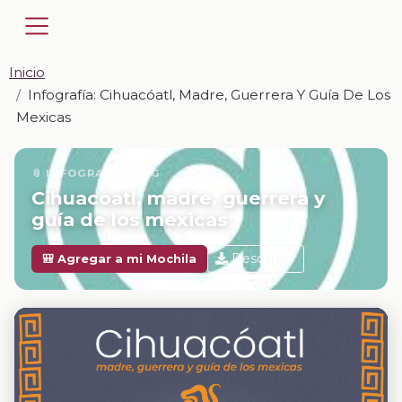
Inicio
Infografía: Cihuacóatl, Madre, Guerrera Y Guía De Los
Mexicas
📎 INFOGRAFÍA · JPG
Cihuacóatl, madre, guerrera y
guía de los mexicas
Descargar
🎒 Agregar a mi Mochila