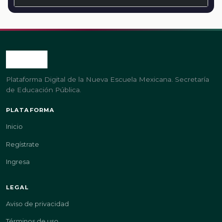
Plataforma Digital de la Nueva Escuela Mexicana. Secretaría
de Educación Pública.
PLATAFORMA
Inicio
Regístrate
Ingresa
LEGAL
Aviso de privacidad
Términos de uso