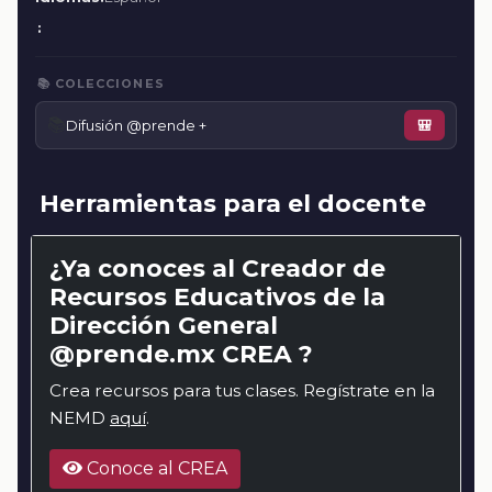
:
📚 COLECCIONES
📚
Difusión @prende +
🎒
Herramientas para el docente
¿Ya conoces al Creador de
Recursos Educativos de la
Dirección General
@prende.mx CREA ?
Crea recursos para tus clases. Regístrate en la
NEMD
aquí
.
Conoce al CREA