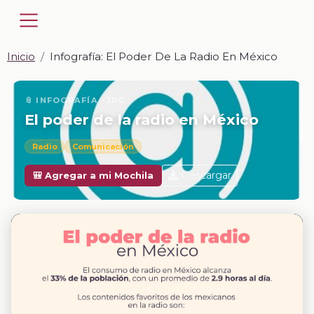
Inicio
Infografía: El Poder De La Radio En México
📎 INFOGRAFÍA · JPG
El poder de la radio en México
Radio
Comunicación
Descargar
🎒 Agregar a mi Mochila