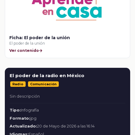
Ficha: El poder de la unión
El poder de la unión
Ver contenido
El poder de la radio en México
Radio
Comunicación
Sin descripción
Tipo:
Infografía
Formato:
jpg
Actualizado:
20 de Mayo de 2026 a las 16:14
Idiomas:
Español