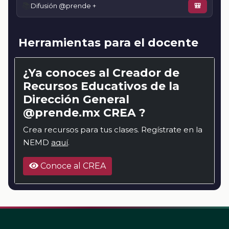
📚
Difusión @prende +
🎒
Herramientas para el docente
¿Ya conoces al Creador de
Recursos Educativos de la
Dirección General
@prende.mx CREA ?
Crea recursos para tus clases. Regístrate en la
NEMD
aquí
.
Conoce al CREA