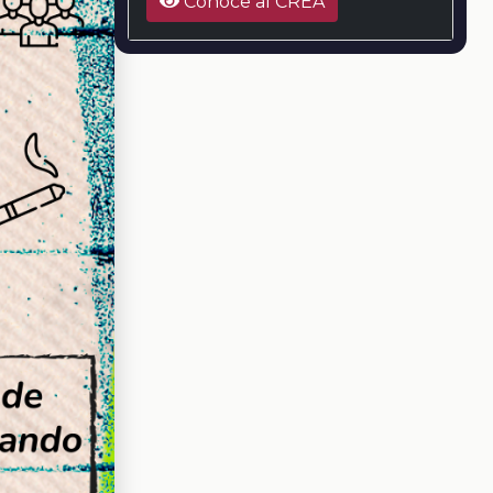
Conoce al CREA