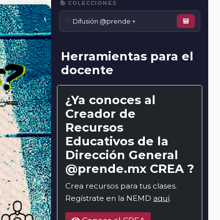
📚 COLECCIONES
📚
Difusión @prende +
🎒
Herramientas para el
docente
¿Ya conoces al
Creador de
Recursos
Educativos de la
Dirección General
@prende.mx CREA ?
Crea recursos para tus clases.
Regístrate en la NEMD
aquí
.