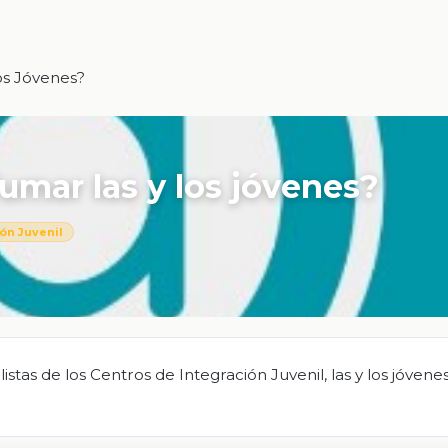
os Jóvenes?
umar las y los jóvenes?
ón Juvenil
tas de los Centros de Integración Juvenil, las y los jóvene