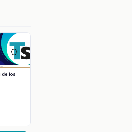
 de los