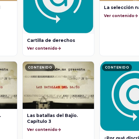
l
La selección n
Ver contenido
Cartilla de derechos
Ver contenido
CONTENIDO
CONTENIDO
.
Las batallas del Bajío.
Capítulo 3
Ver contenido
¿Por qué discr