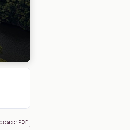
escargar PDF