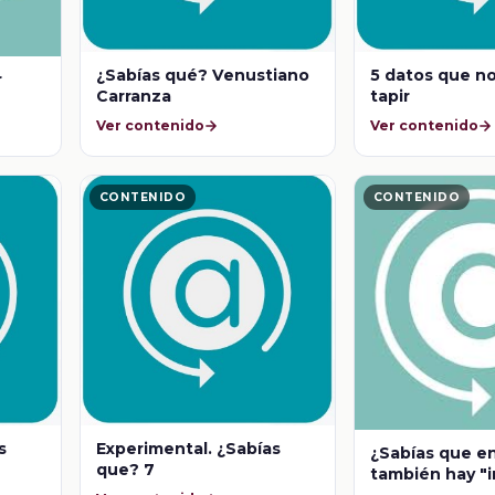
¿Sabías qué? Venustiano
5 datos que no
r
Carranza
tapir
Ver contenido
Ver contenido
CONTENIDO
CONTENIDO
s
Experimental. ¿Sabías
¿Sabías que en
que? 7
también hay "