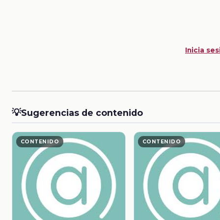
Inicia ses
💡
Sugerencias de contenido
CONTENIDO
CONTENIDO