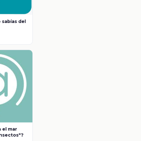
 sabías del
 el mar
insectos"?