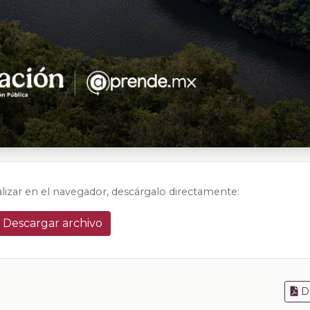
alizar en el navegador, descárgalo directamente:
Descargar archivo
D