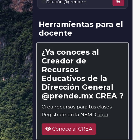
📚
Difusión @prende +
🎒
Herramientas para el
docente
¿Ya conoces al
Creador de
Recursos
Educativos de la
Dirección General
@prende.mx CREA ?
Crea recursos para tus clases.
Regístrate en la NEMD
aquí
.
Conoce al CREA