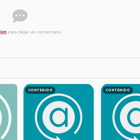
ion
para dejar un comentario.
CONTENIDO
CONTENIDO