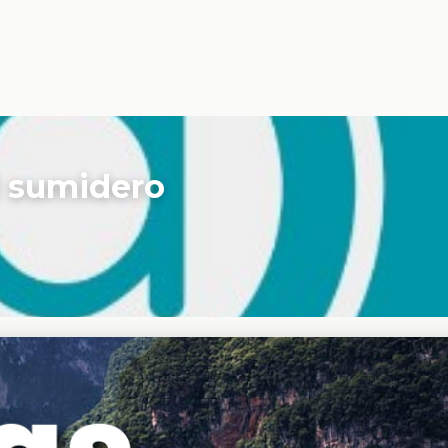
l sumidero