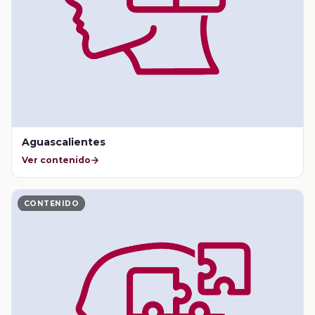
Aguascalientes
Ver contenido
CONTENIDO