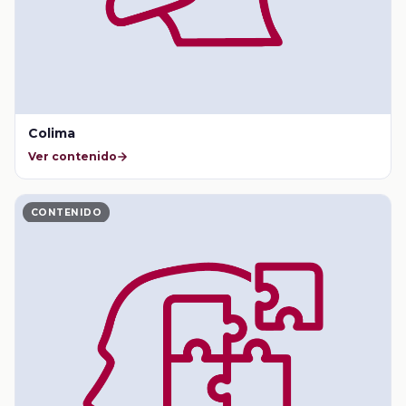
Colima
Ver contenido
CONTENIDO