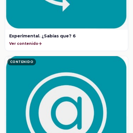
Experimental. ¿Sabías que? 6
Ver contenido
CONTENIDO