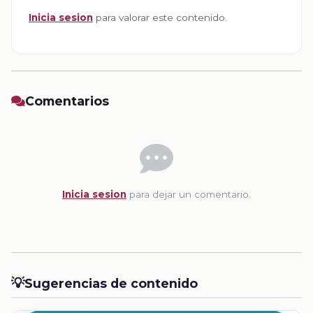
Inicia sesion
para valorar este contenido.
Comentarios
Inicia sesion
para dejar un comentario.
💡
Sugerencias de contenido