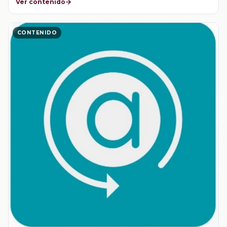
Ver contenido
CONTENIDO