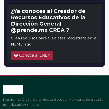
¿Ya conoces al Creador de
Recursos Educativos de la
Dirección General
@prende.mx CREA ?
Crea recursos para tus clases. Regístrate en la
NEMD
aquí
.
Conoce al CREA
Plataforma Digital de la Nueva Escuela Mexicana. Secretaría
de Educación Pública.