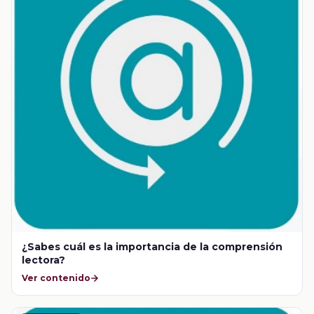
¿Sabes cuál es la importancia de la comprensión
lectora?
Ver contenido