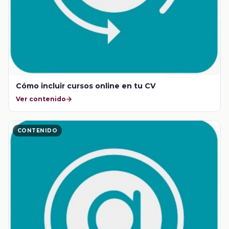
Cómo incluir cursos online en tu CV
Ver contenido
CONTENIDO