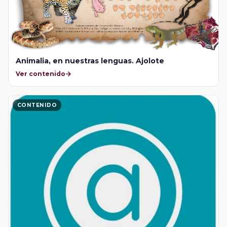
Animalia, en nuestras lenguas. Ajolote
Ver contenido
CONTENIDO