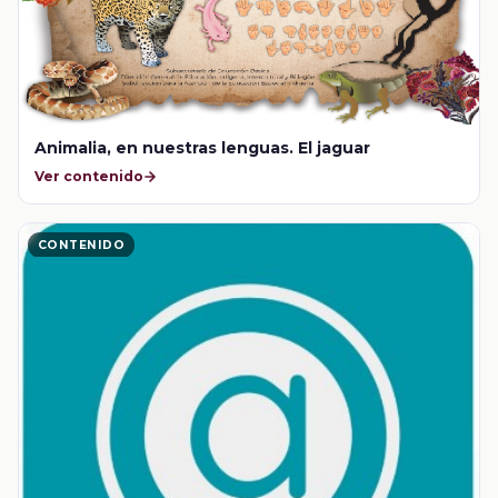
Animalia, en nuestras lenguas. El jaguar
Ver contenido
CONTENIDO