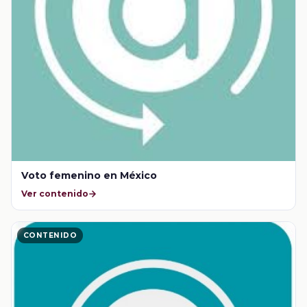
Voto femenino en México
Ver contenido
CONTENIDO