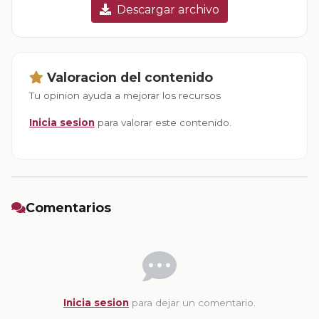
Descargar archivo
Valoracion del contenido
Tu opinion ayuda a mejorar los recursos
Inicia sesion
para valorar este contenido.
Comentarios
Inicia sesion
para dejar un comentario.