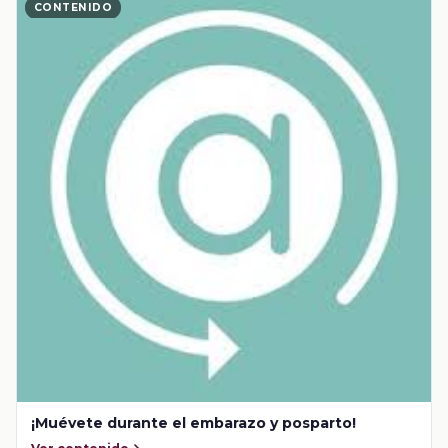
CONTENIDO
¡Muévete durante el embarazo y posparto!