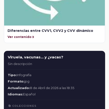
Diferencias entre CVV1, CVV2 y CVV dinámico
Ver contenido
Viruela, vacunas... y ¿vacas?
Sin descripción
Tipo:
Infografía
Formato:
jpg
Actualizado:
8 de Abril de 2026 a las 18:35
Idiomas:
Español
📚 COLECCIONES