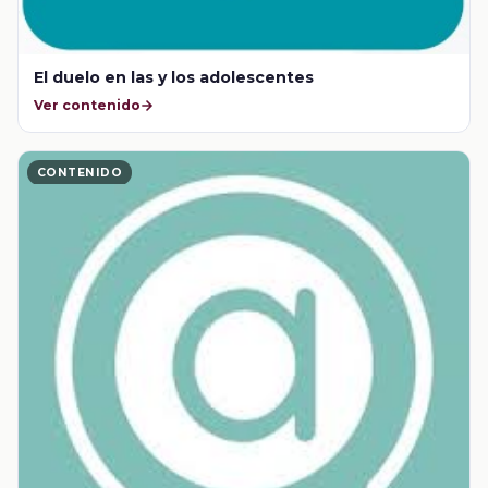
El duelo en las y los adolescentes
Ver contenido
CONTENIDO