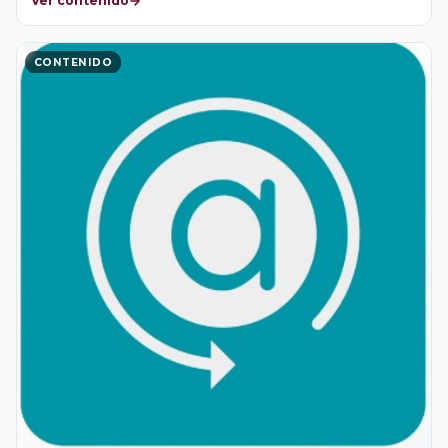
Ver contenido
CONTENIDO