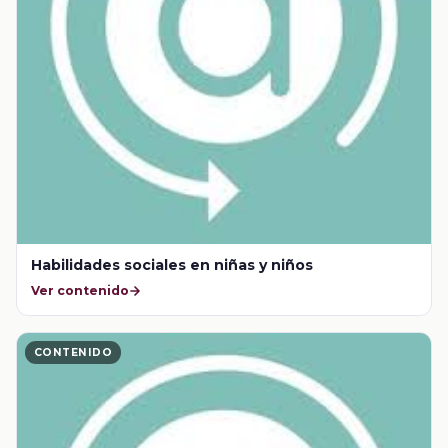
Habilidades sociales en niñas y niños
Ver contenido
CONTENIDO