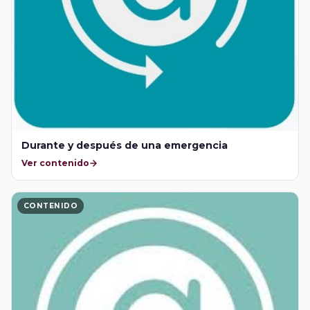
Durante y después de una emergencia
Ver contenido
CONTENIDO