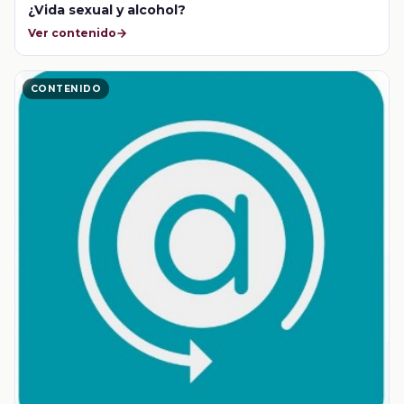
¿Vida sexual y alcohol?
Ver contenido
CONTENIDO