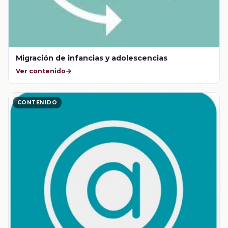
Migración de infancias y adolescencias
Ver contenido
CONTENIDO