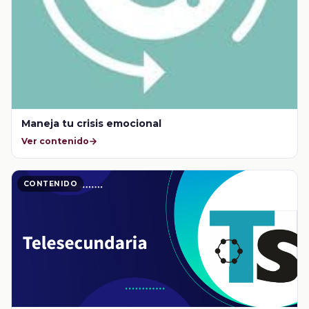
Maneja tu crisis emocional
Ver contenido
CONTENIDO