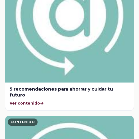
5 recomendaciones para ahorrar y cuidar tu
futuro
Ver contenido
CONTENIDO