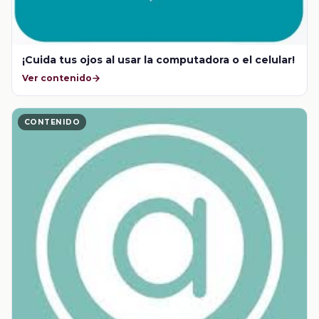
¡Cuida tus ojos al usar la computadora o el celular!
Ver contenido
CONTENIDO