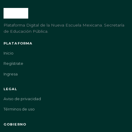
Plataforma Digital de la Nueva Escuela Mexicana. Secretaría
de Educación Pública.
PLATAFORMA
Inicio
Regístrate
Ingresa
LEGAL
Aviso de privacidad
Términos de uso
GOBIERNO