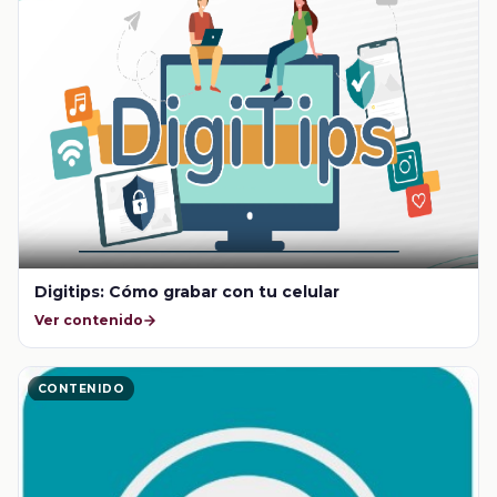
Digitips: Cómo grabar con tu celular
Ver contenido
CONTENIDO