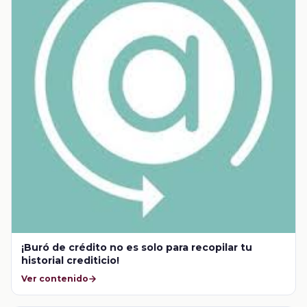
¡Buró de crédito no es solo para recopilar tu
historial crediticio!
Ver contenido