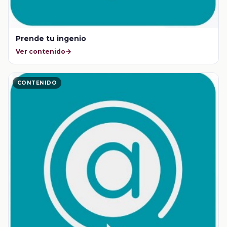
Prende tu ingenio
Ver contenido
CONTENIDO