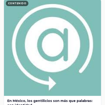
CONTENIDO
En México, los gentilicios son más que palabras: