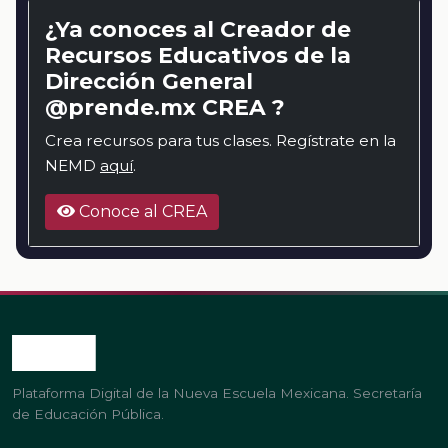
¿Ya conoces al Creador de
Recursos Educativos de la
Dirección General
@prende.mx CREA ?
Crea recursos para tus clases. Regístrate en la
NEMD
aquí
.
Conoce al CREA
Plataforma Digital de la Nueva Escuela Mexicana. Secretaría
de Educación Pública.