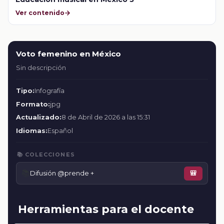
Ver contenido
Voto femenino en México
Sin descripción
Tipo:
Infografía
Formato:
jpg
Actualizado:
8 de Abril de 2026 a las 15:31
Idiomas:
Español
📚 COLECCIONES
📚
Difusión @prende +
🎒
Herramientas para el docente