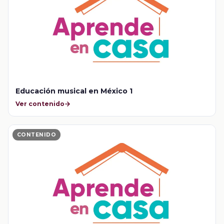
Educación musical en México 1
Ver contenido
CONTENIDO