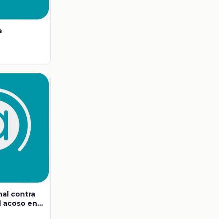
a
nal contra
el acoso en