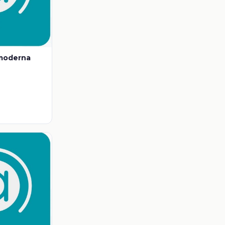
 moderna