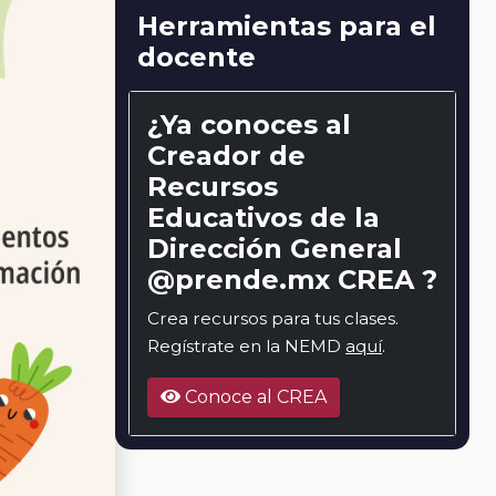
Herramientas para el
docente
¿Ya conoces al
Creador de
Recursos
Educativos de la
Dirección General
@prende.mx CREA ?
Crea recursos para tus clases.
Regístrate en la NEMD
aquí
.
Conoce al CREA