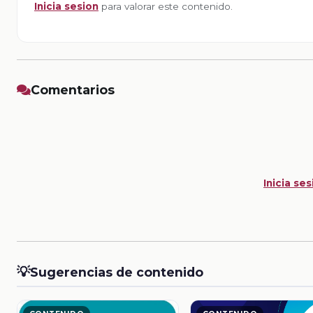
Inicia sesion
para valorar este contenido.
Comentarios
Inicia ses
💡
Sugerencias de contenido