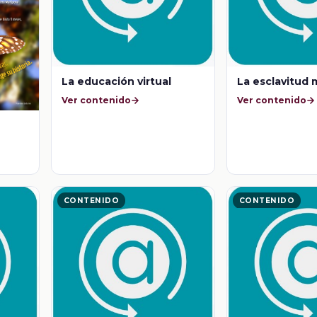
La educación virtual
La esclavitud
Ver contenido
Ver contenido
a
CONTENIDO
CONTENIDO