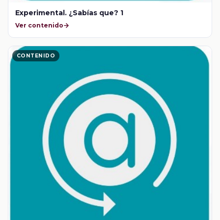
Experimental. ¿Sabías que? 1
Ver contenido
CONTENIDO