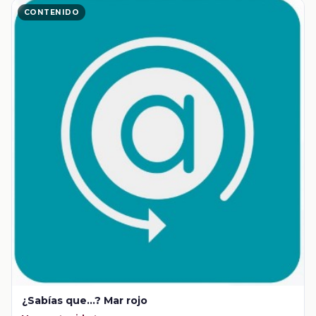
CONTENIDO
¿Sabías que...? Mar rojo