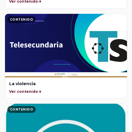
Ver contenido
CONTENIDO
La violencia
Ver contenido
CONTENIDO