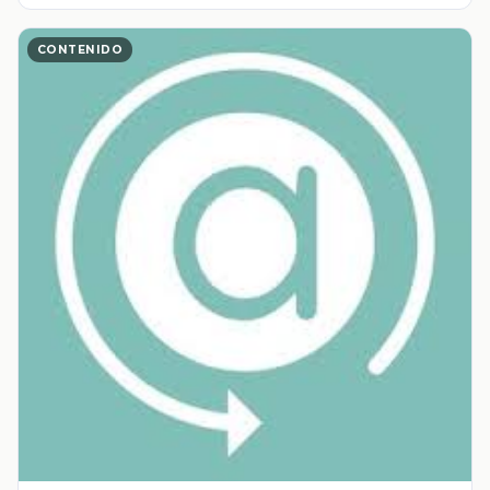
CONTENIDO