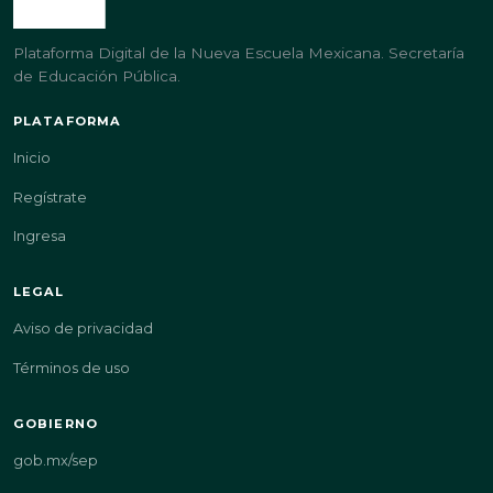
Plataforma Digital de la Nueva Escuela Mexicana. Secretaría
de Educación Pública.
PLATAFORMA
Inicio
Regístrate
Ingresa
LEGAL
Aviso de privacidad
Términos de uso
GOBIERNO
gob.mx/sep