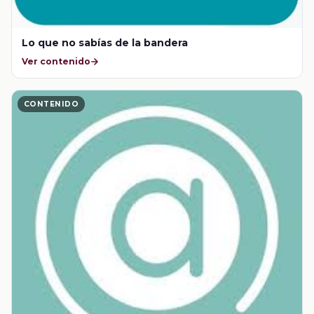
Lo que no sabías de la bandera
Ver contenido
CONTENIDO