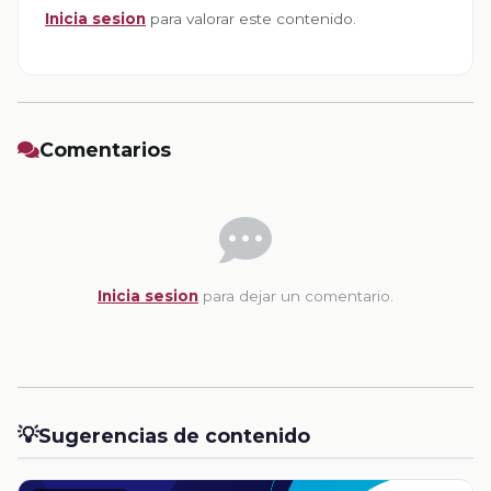
Inicia sesion
para valorar este contenido.
Comentarios
Inicia sesion
para dejar un comentario.
💡
Sugerencias de contenido