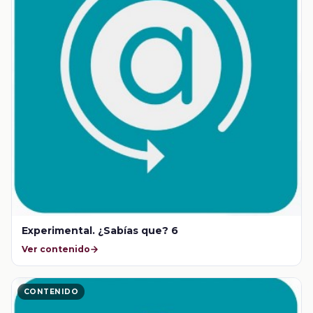
Experimental. ¿Sabías que? 6
Ver contenido
CONTENIDO