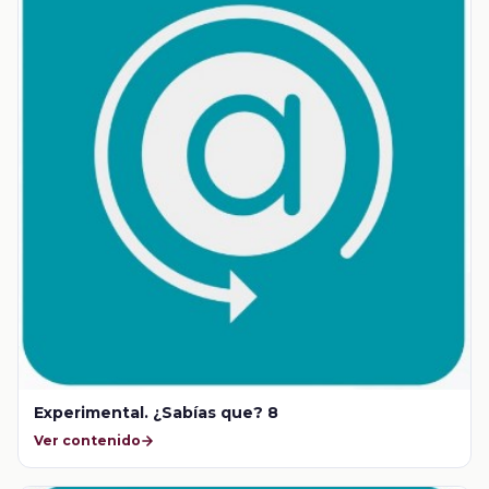
Experimental. ¿Sabías que? 8
Ver contenido