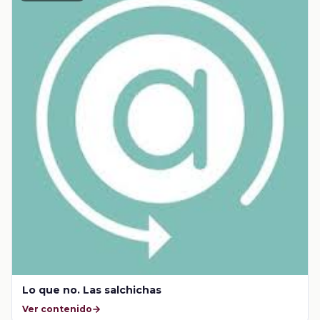
Lo que no. Las salchichas
Ver contenido