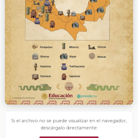
Si el archivo no se puede visualizar en el navegador,
descárgalo directamente: