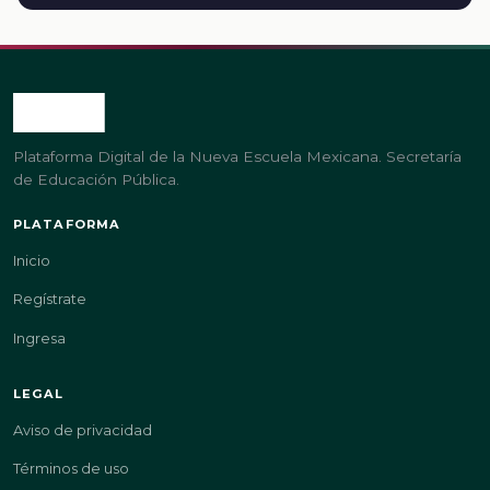
Plataforma Digital de la Nueva Escuela Mexicana. Secretaría
de Educación Pública.
PLATAFORMA
Inicio
Regístrate
Ingresa
LEGAL
Aviso de privacidad
Términos de uso