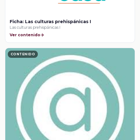
Ficha: Las culturas prehispánicas I
Las culturas prehispánicas I
Ver contenido
CONTENIDO