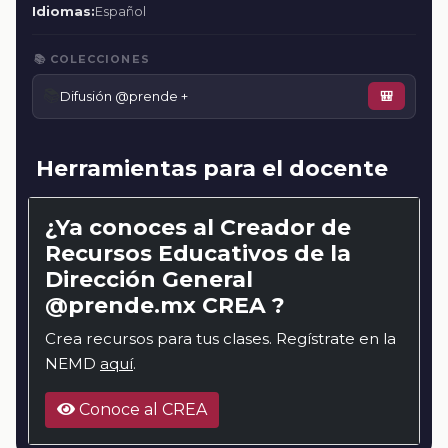
Idiomas:
Español
📚 COLECCIONES
📚
Difusión @prende +
🎒
Herramientas para el docente
¿Ya conoces al Creador de
Recursos Educativos de la
Dirección General
@prende.mx CREA ?
Crea recursos para tus clases. Regístrate en la
NEMD
aquí
.
Conoce al CREA