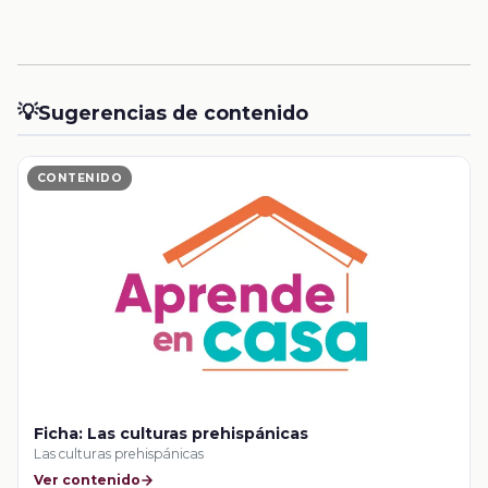
💡
Sugerencias de contenido
CONTENIDO
Ficha: Las culturas prehispánicas
Las culturas prehispánicas
Ver contenido