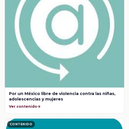
Por un México libre de violencia contra las niñas,
adolescencias y mujeres
Ver contenido
CONTENIDO