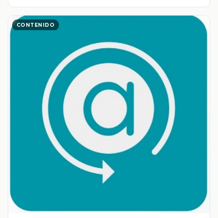
CONTENIDO