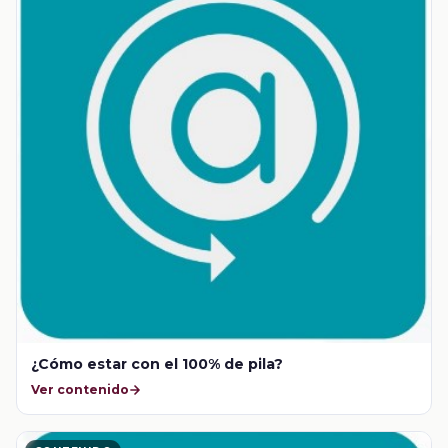
¿Cómo estar con el 100% de pila?
Ver contenido