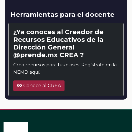
Herramientas para el docente
¿Ya conoces al Creador de
Recursos Educativos de la
Dirección General
@prende.mx CREA ?
Crea recursos para tus clases. Regístrate en la
NEMD
aquí
.
Conoce al CREA