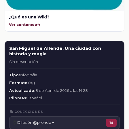
¿Qué es una Wiki?
Ver contenido
San Miguel de Allende. Una ciudad con
historia y magia
Sin descripción
Tipo:
Infografía
Formato:
jpg
Actualizado:
8 de Abril de 2026 a las 14:28
Idiomas:
Español
📚 COLECCIONES
📚
Difusión @prende +
🎒