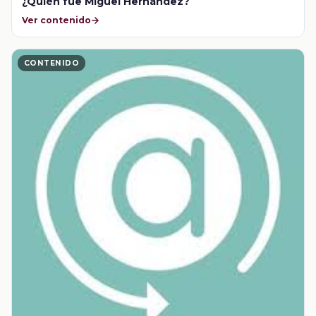
¿Quién fue Miguel Hernández?
Ver contenido
CONTENIDO