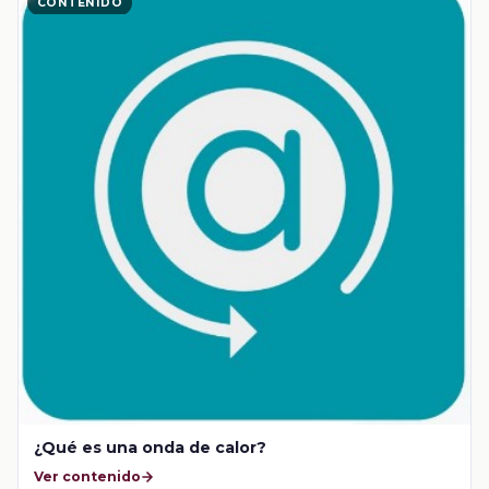
CONTENIDO
¿Qué es una onda de calor?
Ver contenido