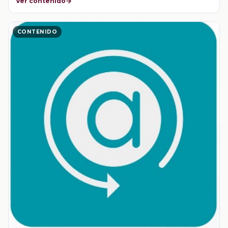
Ver contenido
CONTENIDO