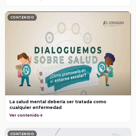
CONTENIDO
La salud mental debería ser tratada como
cualquier enfermedad
Ver contenido
CONTENIDO