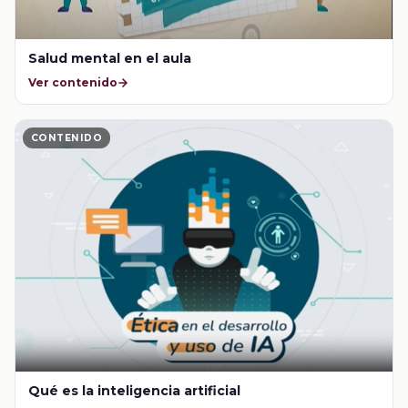
Salud mental en el aula
Ver contenido
CONTENIDO
Qué es la inteligencia artificial