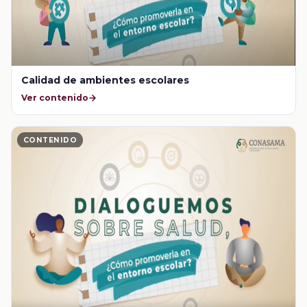
Calidad de ambientes escolares
Ver contenido
CONTENIDO