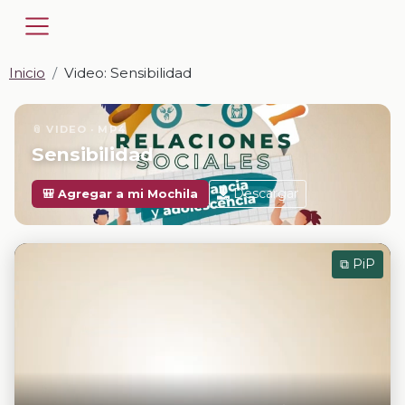
Inicio
Video: Sensibilidad
📎 VIDEO · MP4
Sensibilidad
Descargar
🎒 Agregar a mi Mochila
⧉ PiP