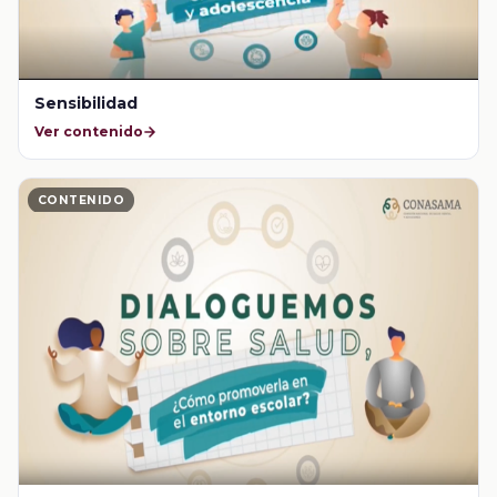
Sensibilidad
Ver contenido
CONTENIDO