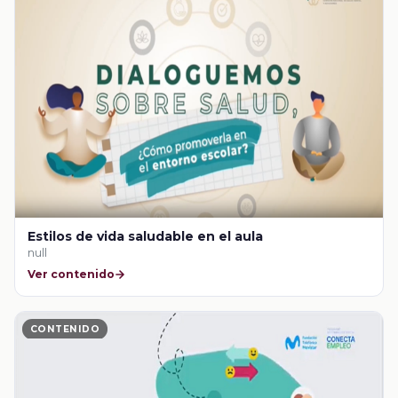
Estilos de vida saludable en el aula
null
Ver contenido
CONTENIDO