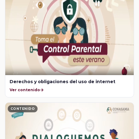
Derechos y obligaciones del uso de internet
Ver contenido
CONTENIDO