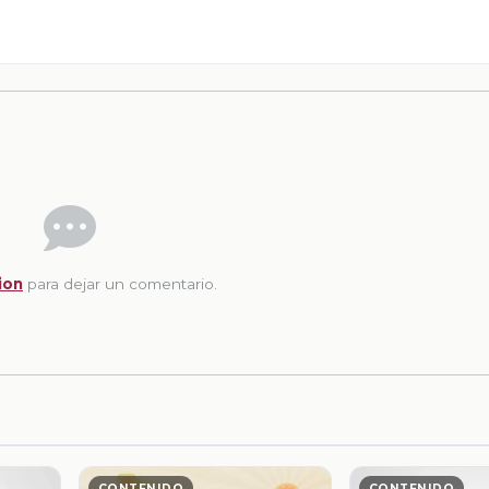
ion
para dejar un comentario.
CONTENIDO
CONTENIDO