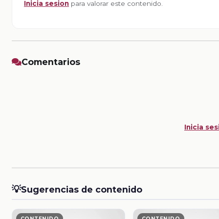
Inicia sesion
para valorar este contenido.
Comentarios
Inicia ses
💡
Sugerencias de contenido
CONTENIDO
CONTENIDO