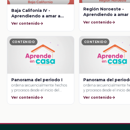
Región Noroeste -
Baja Califonia IV -
Aprendiendo a amar 
Aprendiendo a amar a
México
México
Ver contenido
Ver contenido
CONTENIDO
CONTENIDO
Panorama del periodo I
Panorama del periodo
ordena secuencialmente hechos
ordena secuencialmente h
y procesos desde el inicio del
y procesos desde el inicio de
movimiento de Independencia …
movimiento de Independen
Ver contenido
Ver contenido