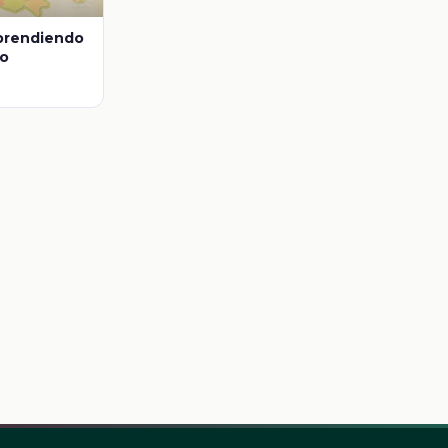
Aprendiendo
co