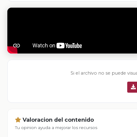
Si el archivo no se puede visu
Valoracion del contenido
Tu opinion ayuda a mejorar los recursos