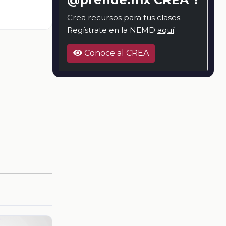
Crea recursos para tus clases.
Regístrate en la NEMD
aquí
.
Conoce al CREA