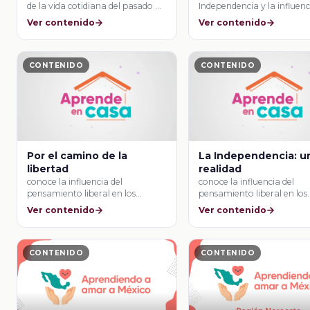
de la vida cotidiana del pasado …
Independencia y la influenc
liberalismo.
Ver contenido
Ver contenido
CONTENIDO
CONTENIDO
Por el camino de la
La Independencia: u
libertad
realidad
conoce la influencia del
conoce la influencia del
pensamiento liberal en los
pensamiento liberal en los
movimientos de independencia
movimientos de independe
Ver contenido
Ver contenido
de …
de …
CONTENIDO
CONTENIDO