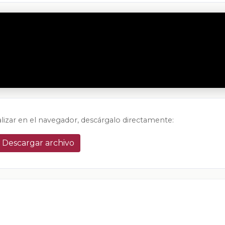
alizar en el navegador, descárgalo directamente:
Descargar archivo