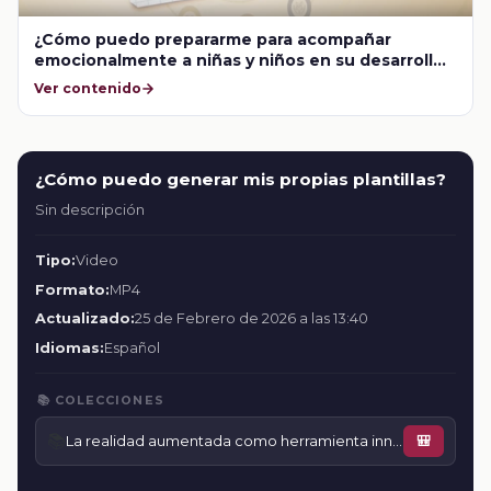
¿Cómo puedo prepararme para acompañar
emocionalmente a niñas y niños en su desarrollo
infantil?
Ver contenido
¿Cómo puedo generar mis propias plantillas?
Sin descripción
Tipo:
Video
Formato:
MP4
Actualizado:
25 de Febrero de 2026 a las 13:40
Idiomas:
Español
📚 COLECCIONES
📚
La realidad aumentada como herramienta innovadora en el aula
🎒