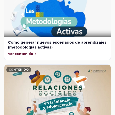
Cómo generar nuevos escenarios de aprendizajes
(metodologías activas)
Ver contenido
CONTENIDO