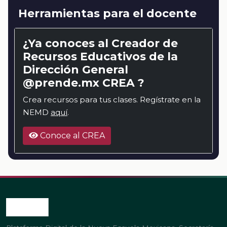
Herramientas para el docente
¿Ya conoces al Creador de
Recursos Educativos de la
Dirección General
@prende.mx CREA ?
Crea recursos para tus clases. Regístrate en la
NEMD
aquí
.
Conoce al CREA