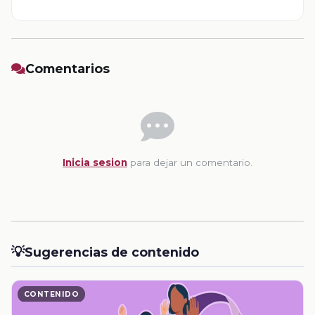
Comentarios
Inicia sesion
para dejar un comentario.
💡
Sugerencias de contenido
CONTENIDO