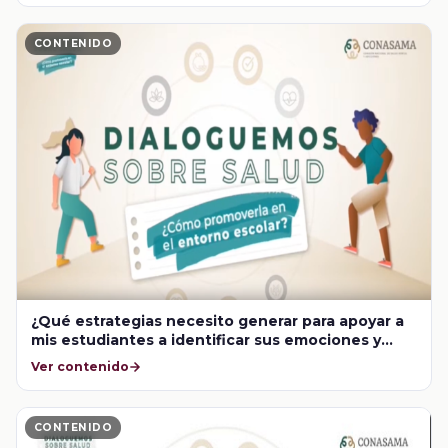
CONTENIDO
¿Qué estrategias necesito generar para apoyar a
mis estudiantes a identificar sus emociones y
lograr el autoconocimiento?
Ver contenido
CONTENIDO