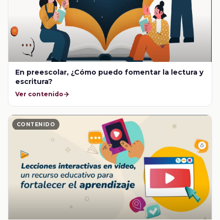
En preescolar, ¿Cómo puedo fomentar la lectura y
escritura?
Ver contenido
CONTENIDO