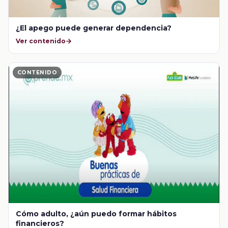
¿El apego puede generar dependencia?
Ver contenido
CONTENIDO
Cómo adulto, ¿aún puedo formar hábitos
financieros?