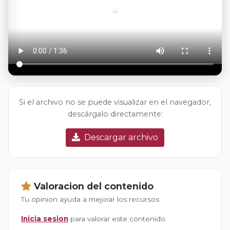
Si el archivo no se puede visualizar en el navegador,
descárgalo directamente:
Descargar archivo
Valoracion del contenido
Tu opinion ayuda a mejorar los recursos
Inicia sesion
para valorar este contenido.