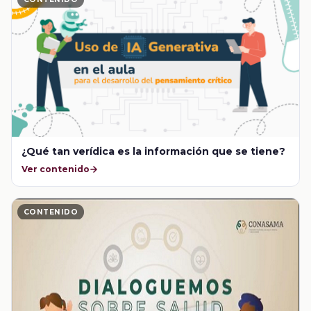
¿Qué tan verídica es la información que se tiene?
Ver contenido
CONTENIDO