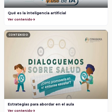
Qué es la inteligencia artificial
Ver contenido
CONTENIDO
Estrategias para abordar en el aula
Ver contenido