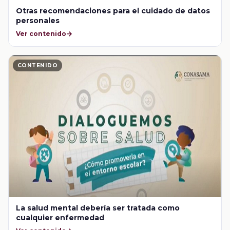
Otras recomendaciones para el cuidado de datos
personales
Ver contenido
CONTENIDO
La salud mental debería ser tratada como
cualquier enfermedad