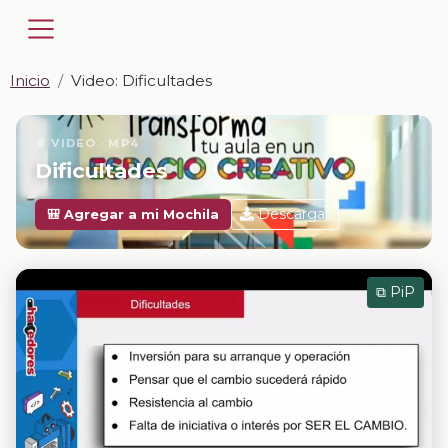
Inicio
Video: Dificultades
📎 VIDEO · MP4
Dificultades
Descargar
🎒 Agregar a mi Mochila
⧉ PiP