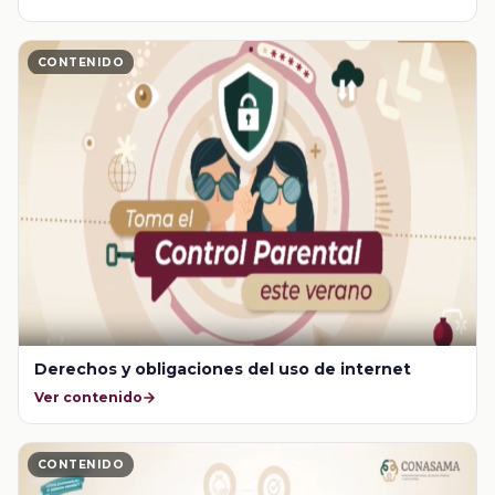
CONTENIDO
Derechos y obligaciones del uso de internet
Ver contenido
CONTENIDO