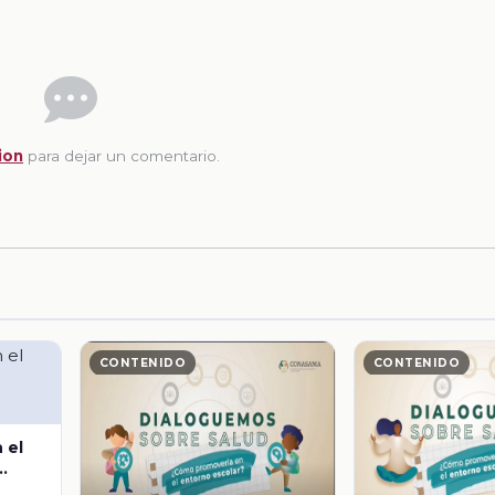
ion
para dejar un comentario.
CONTENIDO
CONTENIDO
 el