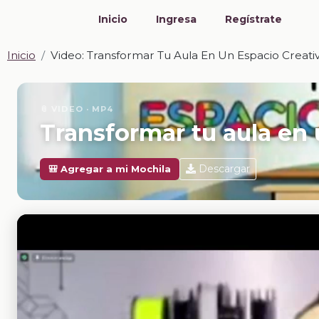
Inicio
Ingresa
Regístrate
Inicio
Video: Transformar Tu Aula En Un Espacio Creati
📎 VIDEO · MP4
Transformar tu aula en 
Descargar
🎒 Agregar a mi Mochila