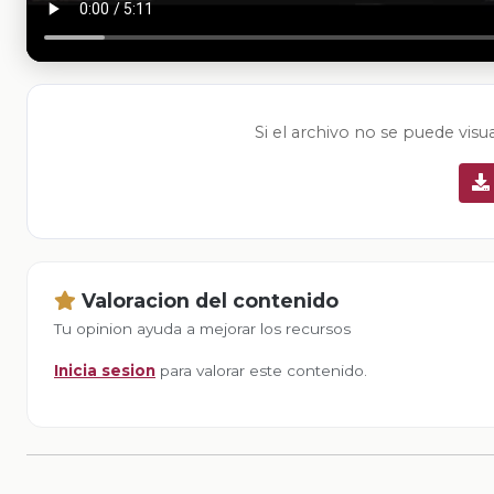
Si el archivo no se puede visu
Valoracion del contenido
Tu opinion ayuda a mejorar los recursos
Inicia sesion
para valorar este contenido.