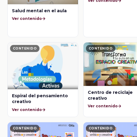
Ver contenido
Salud mental en el aula
Ver contenido
CONTENIDO
CONTENIDO
Centro de reciclaje
Espiral del pensamiento
creativo
creativo
Ver contenido
Ver contenido
CONTENIDO
CONTENIDO