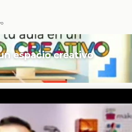
vo
un espacio creativo