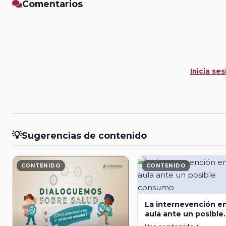
Comentarios
Inicia ses
💡
Sugerencias de contenido
CONTENIDO
CONTENIDO
La internevención en
aula ante un posible
consumo