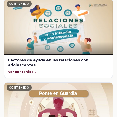
CONTENIDO
Factores de ayuda en las relaciones con
adolescentes
Ver contenido
CONTENIDO