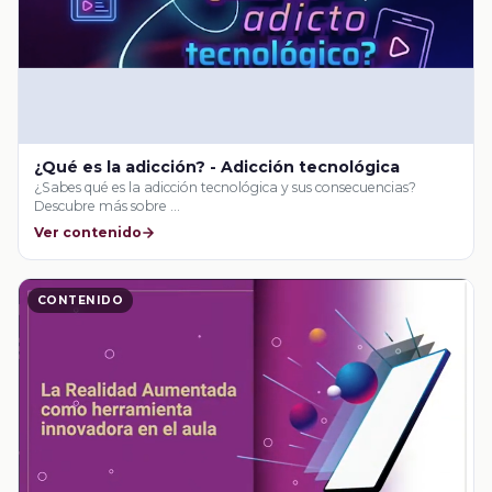
¿Qué es la adicción? - Adicción tecnológica
¿Sabes qué es la adicción tecnológica y sus consecuencias?
Descubre más sobre …
Ver contenido
CONTENIDO