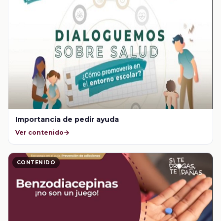
Importancia de pedir ayuda
Ver contenido
CONTENIDO