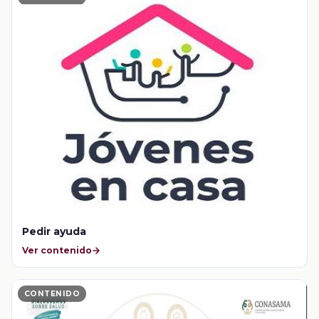
Pedir ayuda
Ver contenido
CONTENIDO