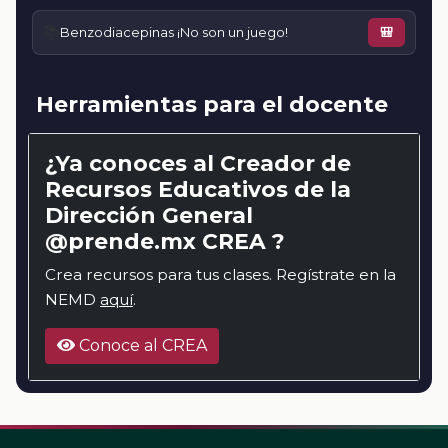
📚
Benzodiacepinas ¡No son un juego!
🎒
Herramientas para el docente
¿Ya conoces al Creador de
Recursos Educativos de la
Dirección General
@prende.mx CREA ?
Crea recursos para tus clases. Regístrate en la
NEMD
aquí
.
Conoce al CREA