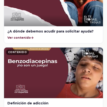
¿A dónde debemos acudir para solicitar ayuda?
Ver contenido
CONTENIDO
Definición de adicción