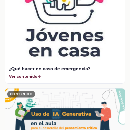
¿Qué hacer en caso de emergencia?
Ver contenido
CONTENIDO