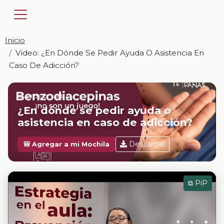
Inicio
Video: ¿En Dónde Se Pedir Ayuda O Asistencia En
Caso De Adicción?
📎 VIDEO · MP4
¿En dónde se pedir ayuda o
asistencia en caso de adicción?
Descargar
🎒 Agregar a mi Mochila
⧉ PiP