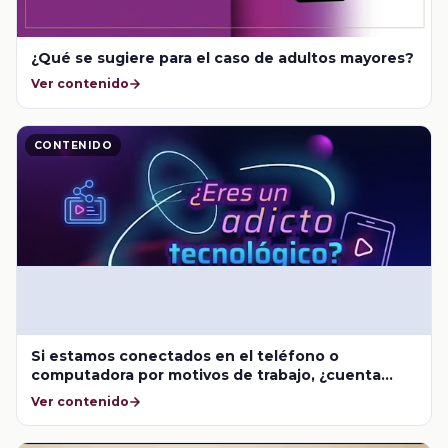
¿Qué se sugiere para el caso de adultos mayores?
Ver contenido
CONTENIDO
Si estamos conectados en el teléfono o
computadora por motivos de trabajo, ¿cuenta
como adicción?
Ver contenido