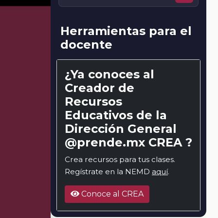
Herramientas para el
docente
¿Ya conoces al
Creador de
Recursos
Educativos de la
Dirección General
@prende.mx CREA ?
Crea recursos para tus clases.
Regístrate en la NEMD
aquí
.
Conoce al CREA