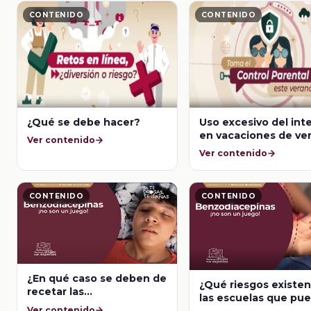
CONTENIDO
CONTENIDO
¿Qué se debe hacer?
Uso excesivo del int
en vacaciones de ve
Ver contenido
Ver contenido
CONTENIDO
CONTENIDO
¿En qué caso se deben de
¿Qué riesgos existe
recetar las
las escuelas que pu
benzodiacepinas y que
Ver contenido