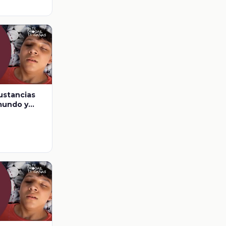
ustancias
mundo y