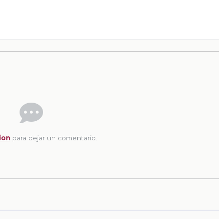
ion
para dejar un comentario.