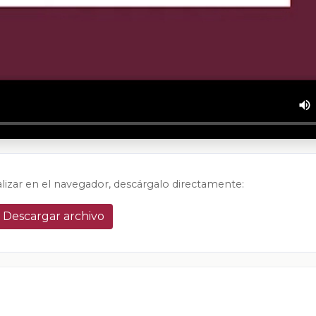
alizar en el navegador, descárgalo directamente:
Descargar archivo