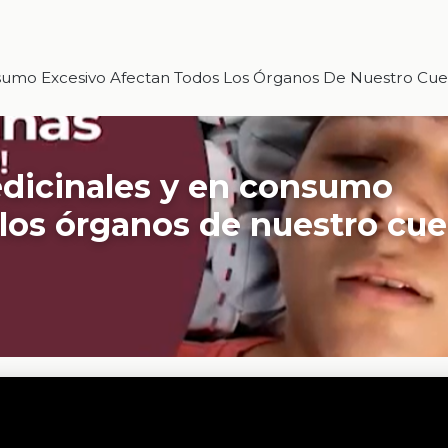
nsumo Excesivo Afectan Todos Los Órganos De Nuestro C
dicinales y en consumo
 los órganos de nuestro cu