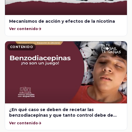
Mecanismos de acción y efectos de la nicotina
Ver contenido
CONTENIDO
¿En qué caso se deben de recetar las
benzodiacepinas y que tanto control debe de
haber por parte del usuario los médicos?
Ver contenido