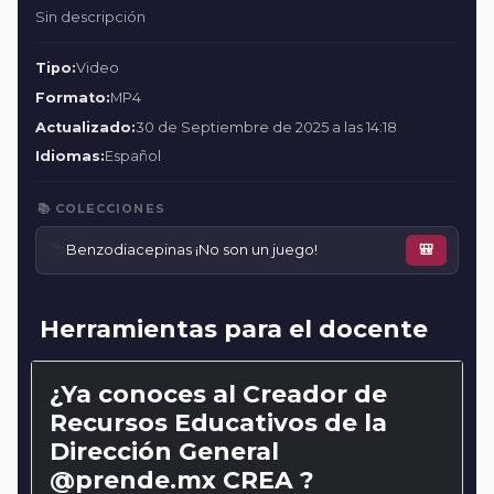
Sin descripción
Tipo:
Video
Formato:
MP4
Actualizado:
30 de Septiembre de 2025 a las 14:18
Idiomas:
Español
📚 COLECCIONES
📚
Benzodiacepinas ¡No son un juego!
🎒
Herramientas para el docente
¿Ya conoces al Creador de
Recursos Educativos de la
Dirección General
@prende.mx CREA ?