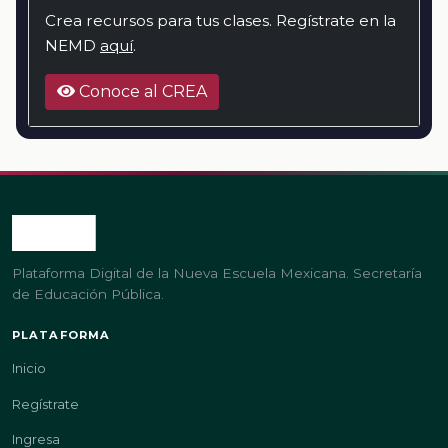
Crea recursos para tus clases. Regístrate en la
NEMD
aquí
.
Conoce al CREA
Plataforma Digital de la Nueva Escuela Mexicana. Secretaría
de Educación Pública.
PLATAFORMA
Inicio
Regístrate
Ingresa