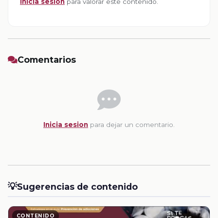
Inicia sesion
para valorar este contenido.
Comentarios
Inicia sesion
para dejar un comentario.
💡
Sugerencias de contenido
CONTENIDO