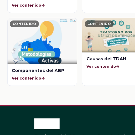
Ver contenido
CONTENIDO
CONTENIDO
Causas del TDAH
Ver contenido
Componentes del ABP
Ver contenido