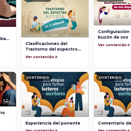
Configuración 
buzón de voz
tabaco
Clasificaciones del
 dueto
Ver contenido
Trastorno del espectro
autista
Ver contenido
CONTENIDO
CONTENIDO
rno
Experiencia del ponente
Comentario de
Ver contenido
Ver contenido