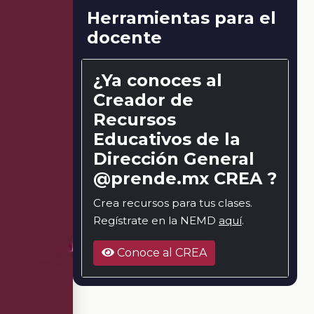
Herramientas para el
docente
¿Ya conoces al
Creador de
Recursos
Educativos de la
Dirección General
@prende.mx CREA ?
Crea recursos para tus clases.
Regístrate en la NEMD
aquí
.
Conoce al CREA