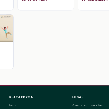
PLATAFORMA
LEGAL
Inicio
Aviso de privacidad