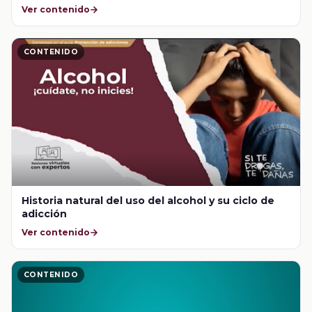
dinámico?
Ver contenido
CONTENIDO
Historia natural del uso del alcohol y su ciclo de
adicción
Ver contenido
CONTENIDO