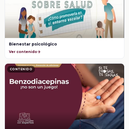
Bienestar psicológico
Ver contenido
CONTENIDO