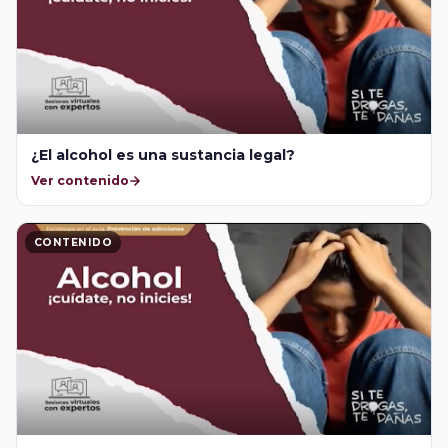
¿El alcohol es una sustancia legal?
Ver contenido
CONTENIDO