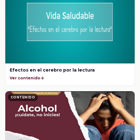
Efectos en el cerebro por la lectura
Ver contenido
CONTENIDO