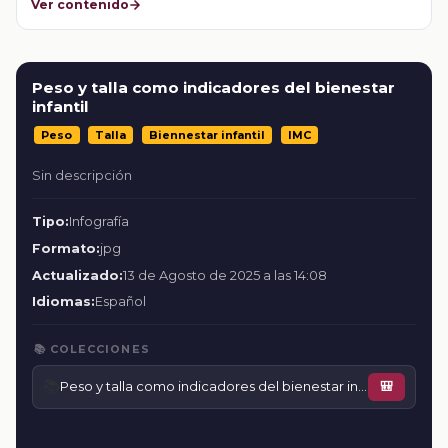
Ver contenido
Peso y talla como indicadores del bienestar
infantil
Peso
Talla
Biennestar infantil
IMC
Sin descripción
Tipo:
Infografía
Formato:
jpg
Actualizado:
13 de Agosto de 2025 a las 14:08
Idiomas:
Español
📚 COLECCIONES
📚
Peso y talla como indicadores del bienestar infantil
🎒