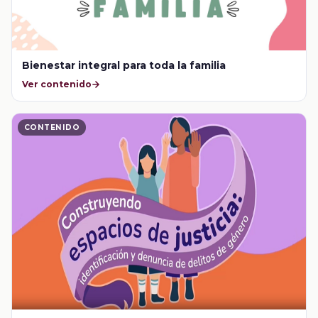
Bienestar integral para toda la familia
Ver contenido
CONTENIDO