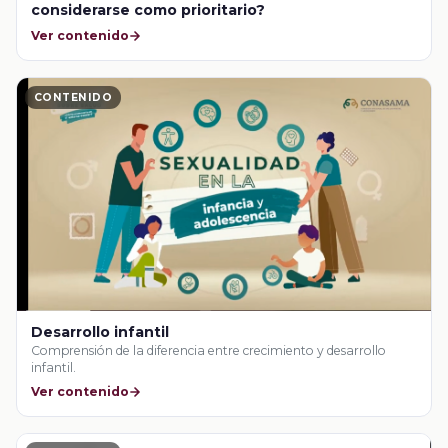
considerarse como prioritario?
Ver contenido
CONTENIDO
Desarrollo infantil
Comprensión de la diferencia entre crecimiento y desarrollo
infantil.
Ver contenido