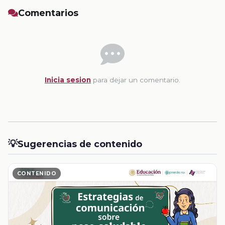
Comentarios
Inicia sesion
para dejar un comentario.
💡
Sugerencias de contenido
CONTENIDO