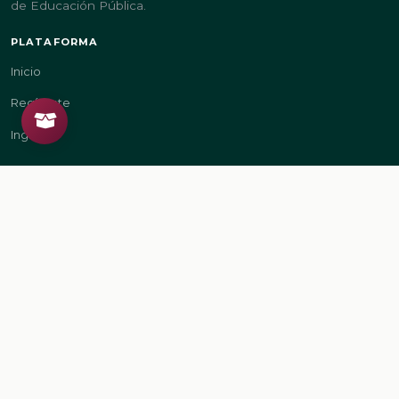
de Educación Pública.
PLATAFORMA
Inicio
Regístrate
Ingresa
LEGAL
Aviso de privacidad
Términos de uso
GOBIERNO
gob.mx/sep
gob.mx