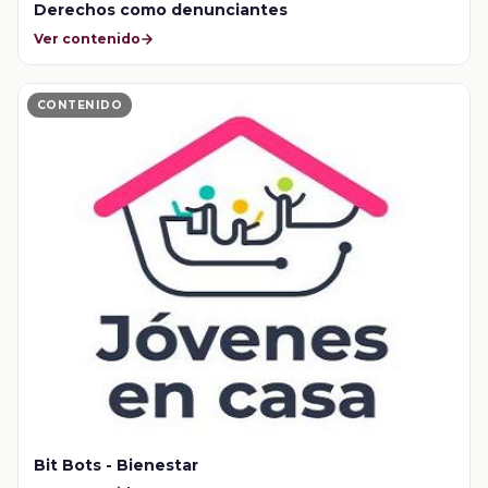
Derechos como denunciantes
Ver contenido
CONTENIDO
Bit Bots - Bienestar