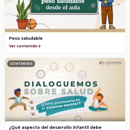
Peso saludable
Ver contenido
CONTENIDO
¿Qué aspecto del desarrollo infantil debe