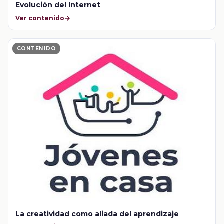
Evolución del Internet
Ver contenido
CONTENIDO
La creatividad como aliada del aprendizaje