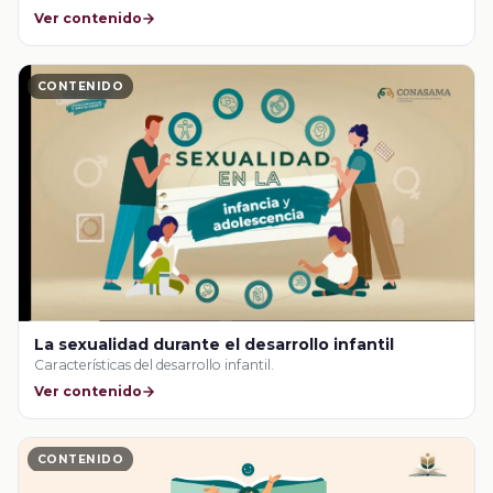
Ver contenido
CONTENIDO
La sexualidad durante el desarrollo infantil
Características del desarrollo infantil.
Ver contenido
CONTENIDO