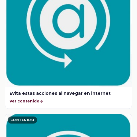
Evita estas acciones al navegar en internet
Ver contenido
CONTENIDO