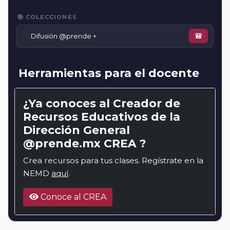
📚 COLECCIONES
📚
Difusión @prende +
🎒
Herramientas para el docente
¿Ya conoces al Creador de
Recursos Educativos de la
Dirección General
@prende.mx CREA ?
Crea recursos para tus clases. Regístrate en la
NEMD
aquí
.
Conoce al CREA