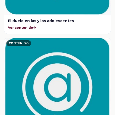
El duelo en las y los adolescentes
Ver contenido
CONTENIDO