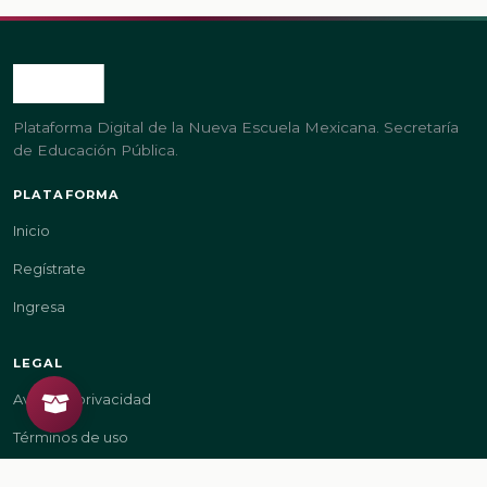
Plataforma Digital de la Nueva Escuela Mexicana. Secretaría
de Educación Pública.
PLATAFORMA
Inicio
Regístrate
Ingresa
LEGAL
Aviso de privacidad
Términos de uso