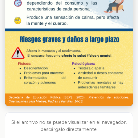
Si el archivo no se puede visualizar en el navegador,
descárgalo directamente: