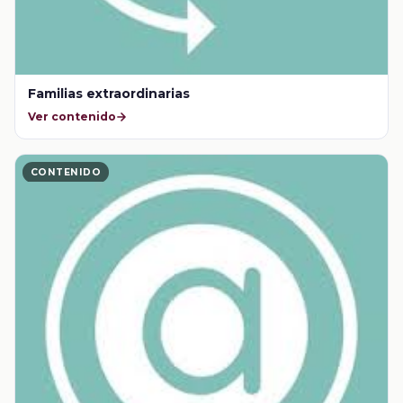
Familias extraordinarias
Ver contenido
CONTENIDO