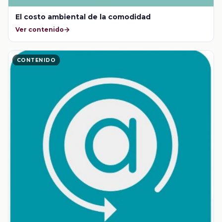
El costo ambiental de la comodidad
Ver contenido
CONTENIDO