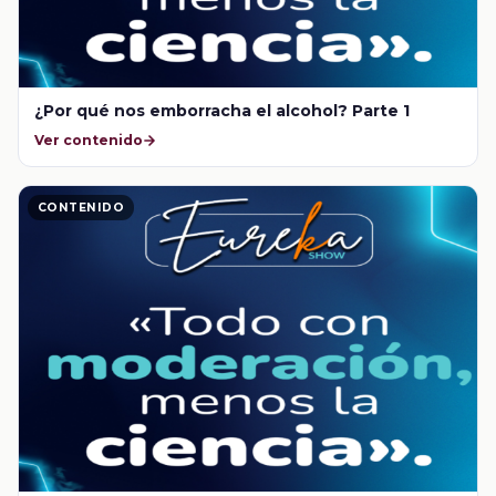
¿Por qué nos emborracha el alcohol? Parte 1
Ver contenido
CONTENIDO