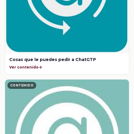
Cosas que le puedes pedir a ChatGTP
Ver contenido
CONTENIDO