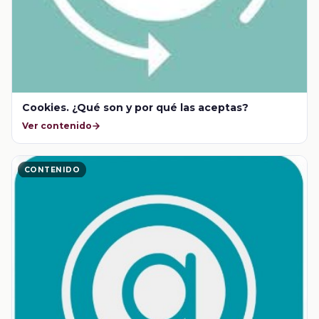
Cookies. ¿Qué son y por qué las aceptas?
Ver contenido
CONTENIDO