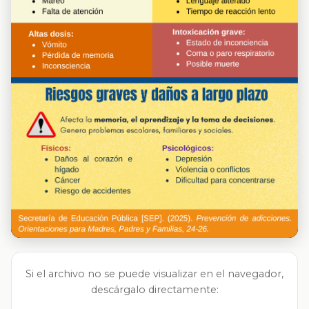
Si el archivo no se puede visualizar en el navegador,
descárgalo directamente: