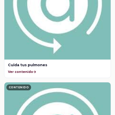
Cuida tus pulmones
Ver contenido
CONTENIDO