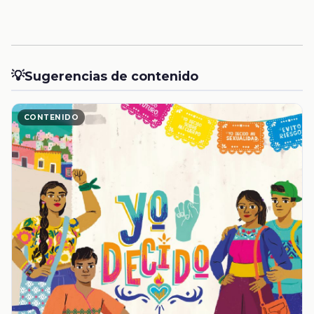
💡
Sugerencias de contenido
CONTENIDO