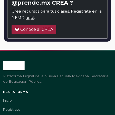
@prende.mx CREA ?
Crea recursos para tus clases. Regístrate en la
NEMD
aquí
.
Conoce al CREA
Plataforma Digital de la Nueva Escuela Mexicana. Secretaría
de Educación Pública.
PLATAFORMA
Inicio
Regístrate