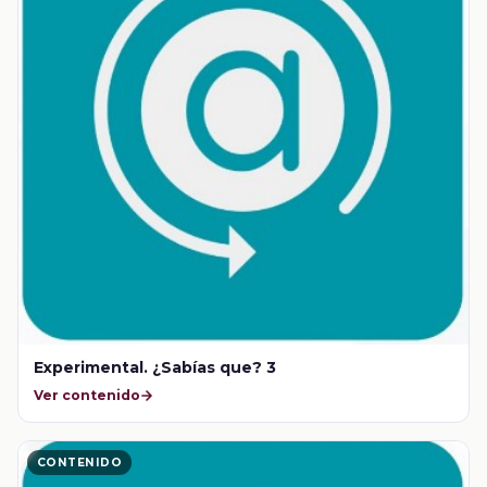
Experimental. ¿Sabías que? 3
Ver contenido
CONTENIDO