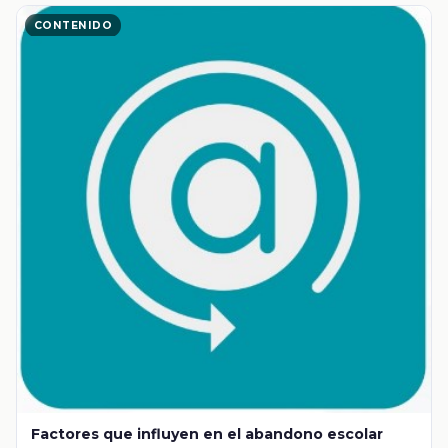
CONTENIDO
Factores que influyen en el abandono escolar