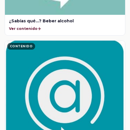
¿Sabías qué...? Beber alcohol
Ver contenido
CONTENIDO