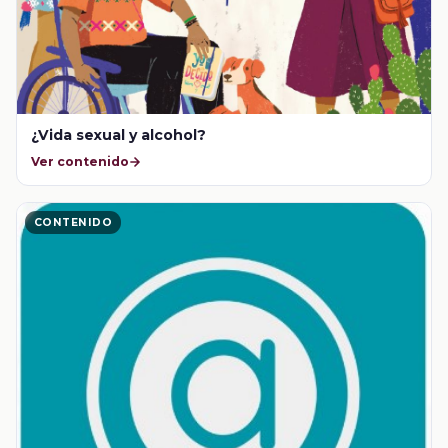
¿Vida sexual y alcohol?
Ver contenido
CONTENIDO