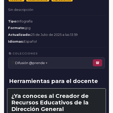
Sin descripción
Tipo:
Infografía
Formato:
jpg
Actualizado:
25 de Julio de 2025 a las 13:59
Idiomas:
Español
📚 COLECCIONES
📚
Difusión @prende +
🎒
Herramientas para el docente
¿Ya conoces al Creador de
Recursos Educativos de la
Dirección General