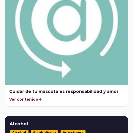
Cuidar de tu mascota es responsabilidad y amor
Ver contenido
Alcohol
Alcohol
Alcoholismo
Adicciones