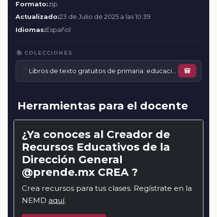
Formato:
zip
Actualizado:
23 de Julio de 2025 a las 10:39
Idiomas:
Español
📚 COLECCIONES
📚
Libros de texto gratuitos de primaria: educación para diferentes contextos comunitarios
🎒
Herramientas para el docente
¿Ya conoces al Creador de
Recursos Educativos de la
Dirección General
@prende.mx CREA ?
Crea recursos para tus clases. Regístrate en la
NEMD
aquí
.