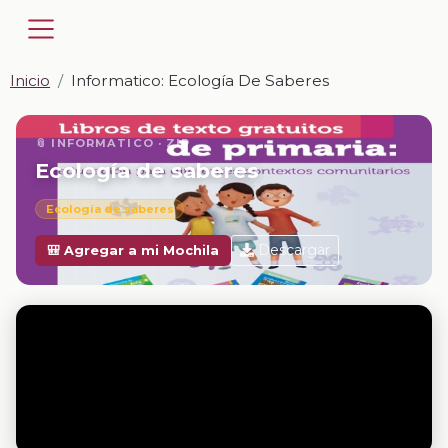
Inicio
Informatico: Ecología De Saberes
📎 INFORMATICO · ZIP
Ecología de saberes
Ecología de saberes
Descargar
🎒 Agregar a mi Mochila