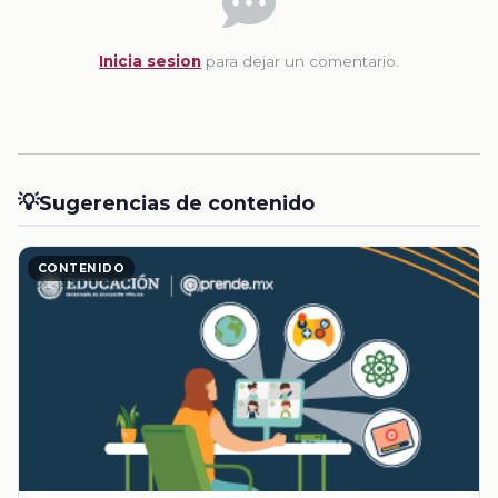
Inicia sesion
para dejar un comentario.
💡
Sugerencias de contenido
CONTENIDO