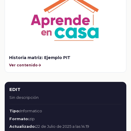
Historia matriz: Ejemplo PIT
Ver contenido
EDIT
Sin descripción
Tipo:
Informatico
Formato:
zip
Actualizado:
22 de Julio de 2025 a las 14:19