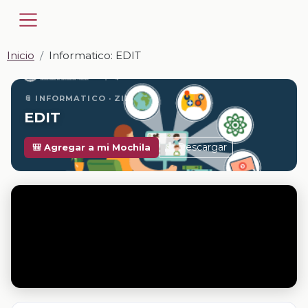
Inicio
Informatico: EDIT
📎 INFORMATICO · ZIP
EDIT
Descargar
🎒 Agregar a mi Mochila