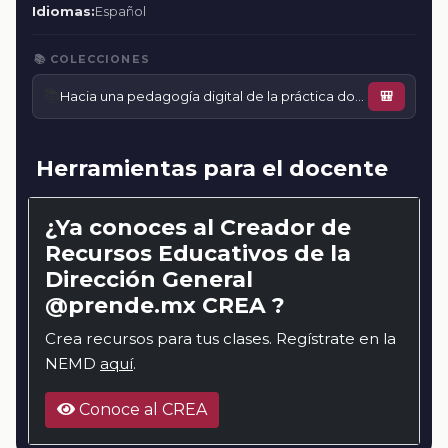
Idiomas:
Español
📚 COLECCIONES
📚
Hacia una pedagogía digital de la práctica docente
🎒
Herramientas para el docente
¿Ya conoces al Creador de
Recursos Educativos de la
Dirección General
@prende.mx CREA ?
Crea recursos para tus clases. Regístrate en la
NEMD
aquí
.
Conoce al CREA