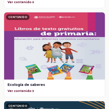
Ver contenido
CONTENIDO
Ecología de saberes
Ver contenido
CONTENIDO