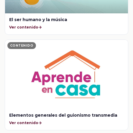
El ser humano y la música
Ver contenido
CONTENIDO
Elementos generales del guionismo transmedia
Ver contenido