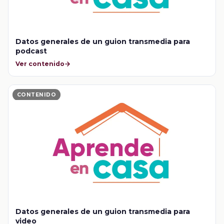
Datos generales de un guion transmedia para
podcast
Ver contenido
CONTENIDO
Datos generales de un guion transmedia para
video