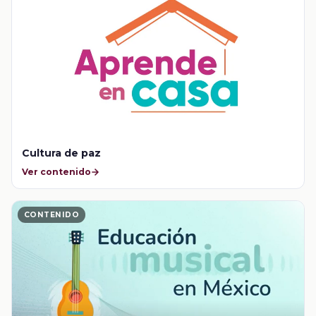
Cultura de paz
Ver contenido
CONTENIDO