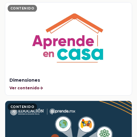
CONTENIDO
Dimensiones
Ver contenido
CONTENIDO