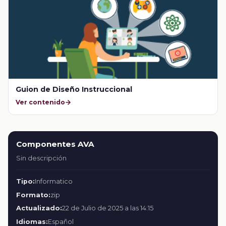
Guion de Diseño Instruccional
Ver contenido
Componentes AVA
Sin descripción
Tipo:
Informatico
Formato:
zip
Actualizado:
22 de Julio de 2025 a las 14:15
Idiomas:
Español