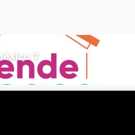
México 7