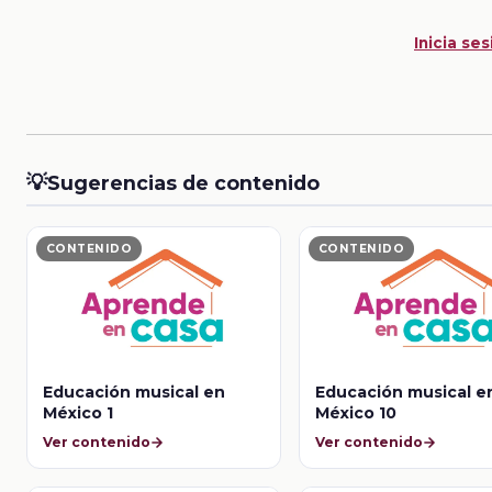
Inicia ses
💡
Sugerencias de contenido
CONTENIDO
CONTENIDO
Educación musical en
Educación musical e
México 1
México 10
Ver contenido
Ver contenido