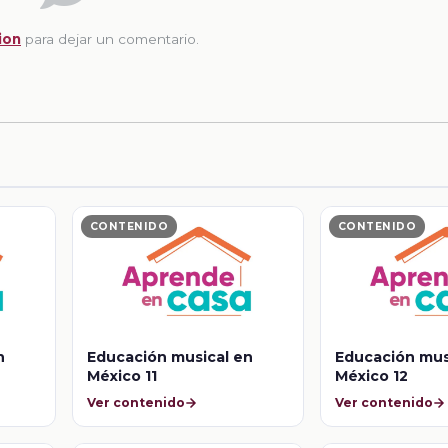
ion
para dejar un comentario.
CONTENIDO
CONTENIDO
n
Educación musical en
Educación mus
México 11
México 12
Ver contenido
Ver contenido