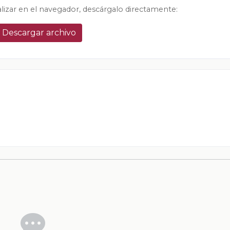
alizar en el navegador, descárgalo directamente:
Descargar archivo