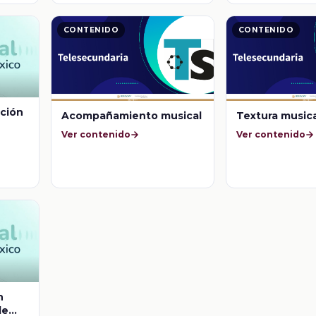
CONTENIDO
CONTENIDO
ación
Acompañamiento musical
Textura music
Ver contenido
Ver contenido
n
de