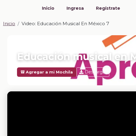
Inicio
Ingresa
Regístrate
Inicio
Video: Educación Musical En México 7
📎 VIDEO · MP4
Educación musical en 
Descargar
🎒 Agregar a mi Mochila