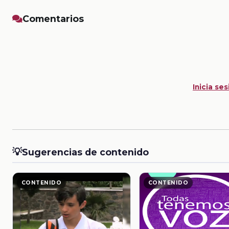
Comentarios
Inicia ses
💡
Sugerencias de contenido
CONTENIDO
CONTENIDO