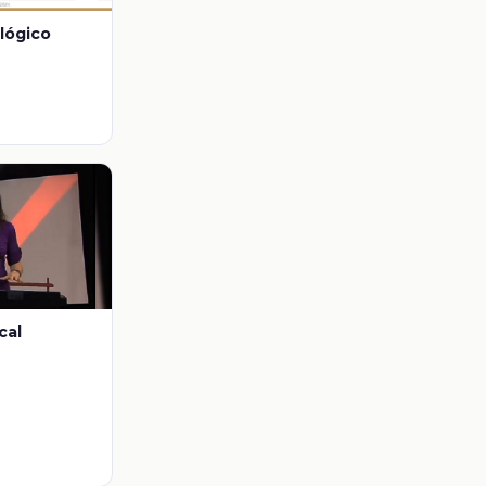
lógico
cal