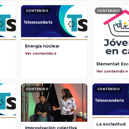
CONTENIDO
CONTENIDO
Energía núclear
Ver contenido
Elemental: Esc
Ver contenido
CONTENIDO
CONTENIDO
La esclavitud
Improvisación colectiva