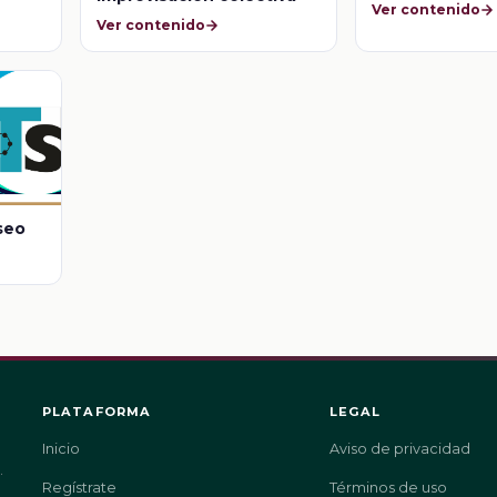
Ver contenido
Ver contenido
seo
PLATAFORMA
LEGAL
Inicio
Aviso de privacidad
.
Regístrate
Términos de uso