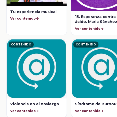
Tu experiencia musical
15. Esperanza contra 
Ver contenido
ácido. María Sánchez
Todas tenemos voz
Ver contenido
CONTENIDO
CONTENIDO
Violencia en el noviazgo
Síndrome de Burnou
Ver contenido
Ver contenido