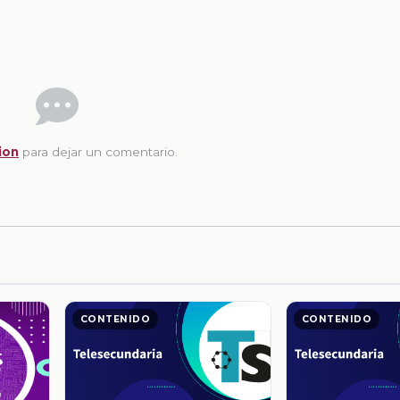
ion
para dejar un comentario.
CONTENIDO
CONTENIDO