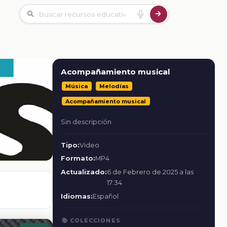
Acompañamiento musical
Música
Melodías
Acompañamiento musical
Sin descripción
Tipo:
Video
Formato:
MP4
Actualizado:
6 de Febrero de 2025 a las
17:34
Idiomas:
Español
📚 COLECCIONES