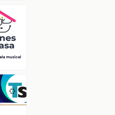
ala musical