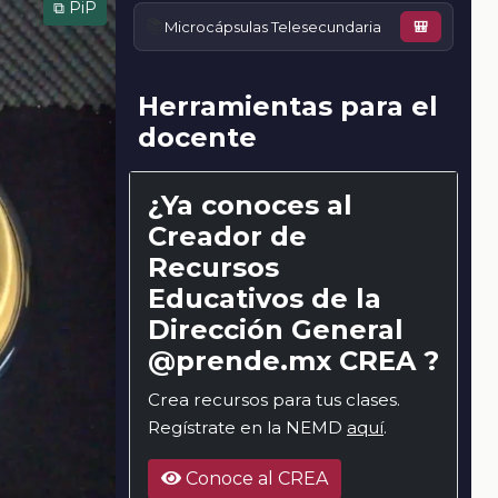
⧉ PiP
📚
Microcápsulas Telesecundaria
🎒
Herramientas para el
docente
¿Ya conoces al
Creador de
Recursos
Educativos de la
Dirección General
@prende.mx CREA ?
Crea recursos para tus clases.
Regístrate en la NEMD
aquí
.
Conoce al CREA