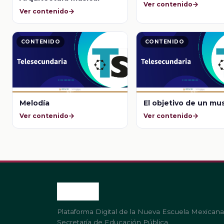
Ver contenido
Ver contenido
CONTENIDO
CONTENIDO
Melodía
El objetivo de un mu
Ver contenido
Ver contenido
Plataforma Digital de la Nueva Escuela Mexicana
Secretaría de Educación Pública.