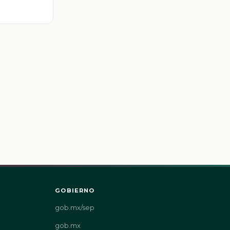
GOBIERNO
gob.mx/sep
gob.mx