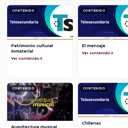
CONTENIDO
CONTENIDO
Patrimonio cultural
El mensaje
inmaterial
Ver contenido
Ver contenido
CONTENIDO
CONTENIDO
Chilenas
Arquitectura musical