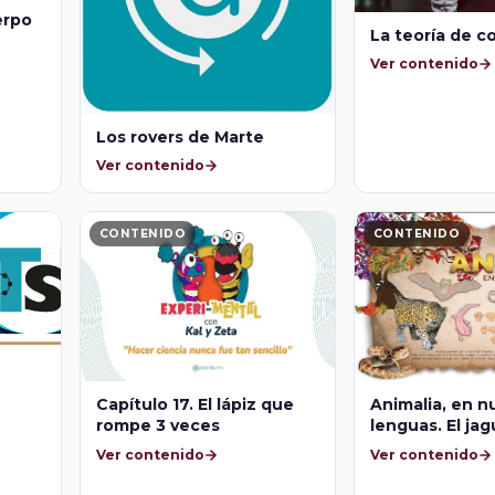
erpo
La teoría de c
Ver contenido
Los rovers de Marte
Ver contenido
CONTENIDO
CONTENIDO
Capítulo 17. El lápiz que
Animalia, en n
rompe 3 veces
lenguas. El ja
nuestras cultu
Ver contenido
Ver contenido