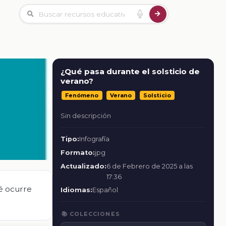
¿Qué pasa durante el solsticio de
verano?
Fenómeno
Verano
Solsticio
Sin descripción
Tipo:
Infografía
Formato:
jpg
Actualizado:
6 de Febrero de 2025 a las
17:36
é ocurre
Idiomas:
Español
📚 COLECCIONES