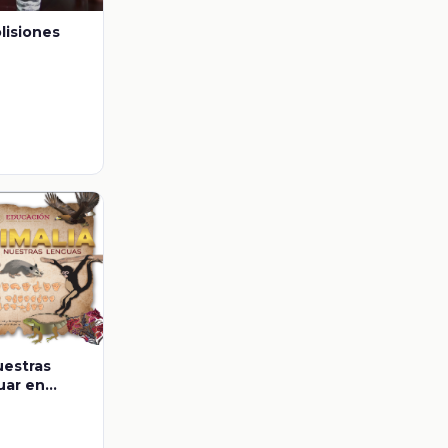
olisiones
uestras
guar en
ras