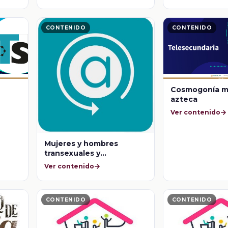
CONTENIDO
CONTENIDO
Cosmogonía m
azteca
Ver contenido
Mujeres y hombres
transexuales y
transgénero en el
Ver contenido
deporte
CONTENIDO
CONTENIDO