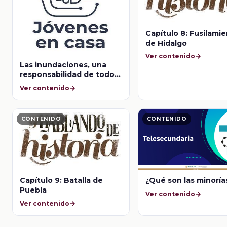
Capítulo 8: Fusilami
de Hidalgo
Ver contenido
Las inundaciones, una
responsabilidad de todos
y todas
Ver contenido
CONTENIDO
CONTENIDO
Capítulo 9: Batalla de
¿Qué son las minoría
Puebla
Ver contenido
Ver contenido