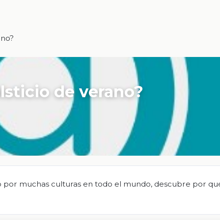
ano?
lsticio de verano?
ado por muchas culturas en todo el mundo, descubre por qu