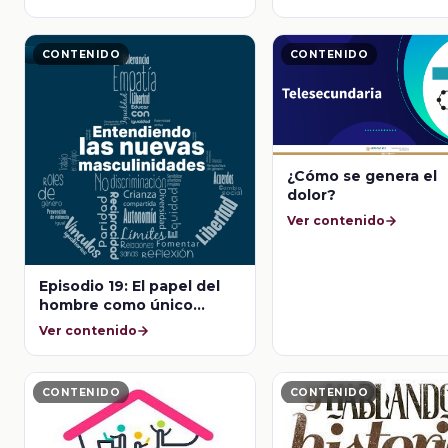
CONTENIDO
CONTENIDO
¿Cómo se genera el
dolor?
Ver contenido
Episodio 19: El papel del
hombre como único
proveedor
Ver contenido
CONTENIDO
CONTENIDO