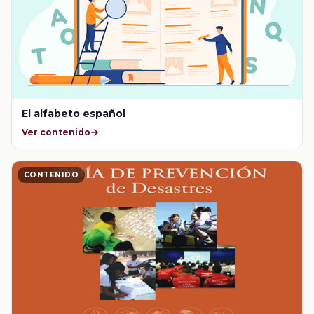
El alfabeto español
Ver contenido
CONTENIDO