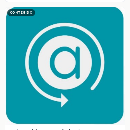
CONTENIDO