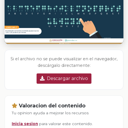
Si el archivo no se puede visualizar en el navegador,
descárgalo directamente:
Descargar archivo
Valoracion del contenido
Tu opinion ayuda a mejorar los recursos
Inicia sesion
para valorar este contenido.