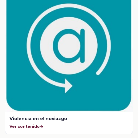
Violencia en el noviazgo
Ver contenido