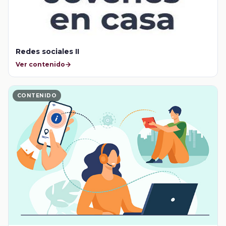
Redes sociales II
Ver contenido
CONTENIDO