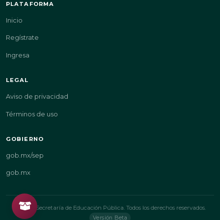
PLATAFORMA
Inicio
Regístrate
Ingresa
LEGAL
Aviso de privacidad
Términos de uso
GOBIERNO
gob.mx/sep
gob.mx
© 2026 Secretaría de Educación Pública. Todos los derechos reservados.
Versión Beta