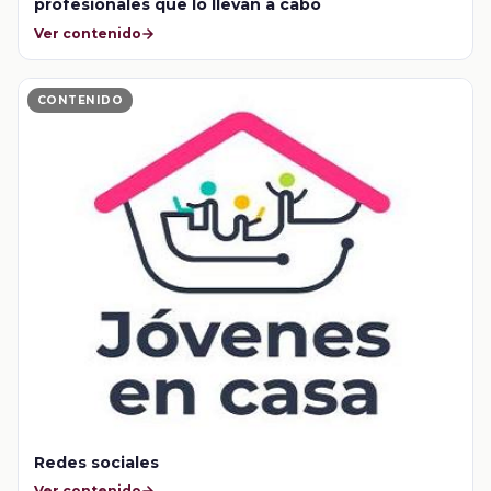
profesionales que lo llevan a cabo
Ver contenido
CONTENIDO
Redes sociales
Ver contenido