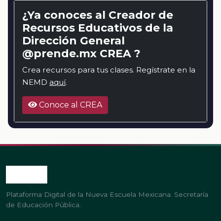
¿Ya conoces al Creador de
Recursos Educativos de la
Dirección General
@prende.mx CREA ?
Crea recursos para tus clases. Regístrate en la
NEMD
aquí
.
Conoce al CREA
Plataforma Digital de la Nueva Escuela Mexicana. Secretaría
de Educación Pública.