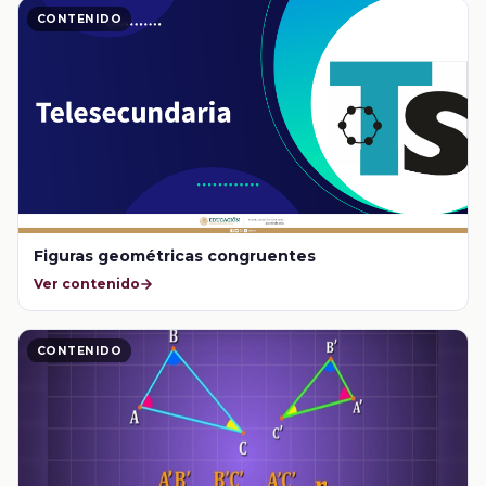
CONTENIDO
Figuras geométricas congruentes
Ver contenido
CONTENIDO