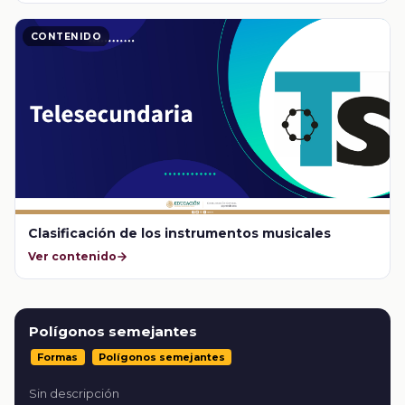
CONTENIDO
Clasificación de los instrumentos musicales
Ver contenido
Polígonos semejantes
Formas
Polígonos semejantes
Sin descripción