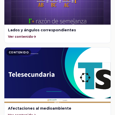
Lados y ángulos correspondientes
Ver contenido
CONTENIDO
Afectaciones al medioambiente