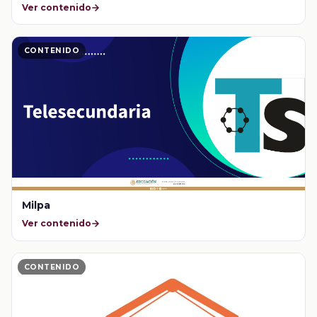
Ver contenido
CONTENIDO
Milpa
Ver contenido
CONTENIDO