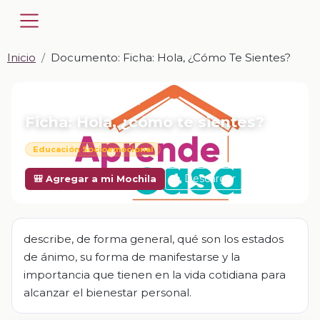
Inicio
Documento: Ficha: Hola, ¿cómo Te Sientes?
📎 DOCUMENTO · DOCX
Ficha: Hola, ¿cómo te sientes?
Educación Socioemocional
Descargar
🎒 Agregar a mi Mochila
describe, de forma general, qué son los estados
de ánimo, su forma de manifestarse y la
importancia que tienen en la vida cotidiana para
alcanzar el bienestar personal.