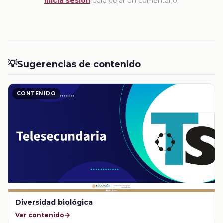
Inicia sesion
para dejar un comentario.
💡
Sugerencias de contenido
CONTENIDO
Diversidad biológica
Ver contenido