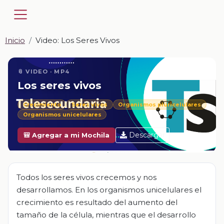
Inicio
Video: Los Seres Vivos
📎 VIDEO · MP4
Los seres vivos
Crecimiento
Seres vivos
Organismos pluricelulares
Organismos unicelulares
Descargar
🎒 Agregar a mi Mochila
Todos los seres vivos crecemos y nos
desarrollamos. En los organismos unicelulares el
crecimiento es resultado del aumento del
tamaño de la célula, mientras que el desarrollo