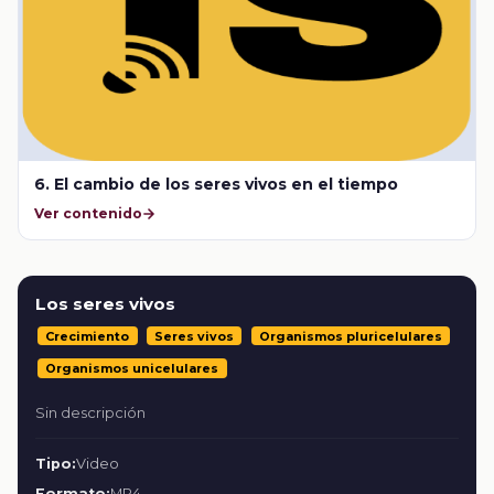
6. El cambio de los seres vivos en el tiempo
Ver contenido
Los seres vivos
Crecimiento
Seres vivos
Organismos pluricelulares
Organismos unicelulares
Sin descripción
Tipo:
Video
Formato:
MP4