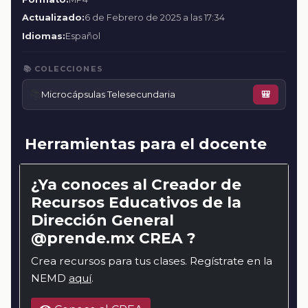
Actualizado:
6 de Febrero de 2025 a las 17:34
Idiomas:
Español
📚 COLECCIONES
📚
Microcápsulas Telesecundaria
🎒
Herramientas para el docente
¿Ya conoces al Creador de
Recursos Educativos de la
Dirección General
@prende.mx CREA ?
Crea recursos para tus clases. Regístrate en la
NEMD
aquí
.