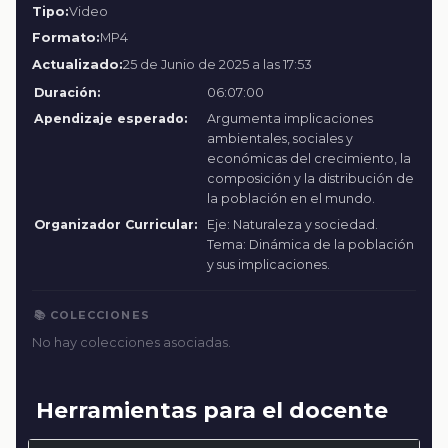
Tipo:
Video
Formato:
MP4
Actualizado:
25 de Junio de 2025 a las 17:53
Duración:
06:07:00
Apendizaje esperado:
Argumenta implicaciones
ambientales, sociales y
económicas del crecimiento, la
composición y la distribución de
la población en el mundo.
Organizador Curricular:
Eje: Naturaleza y sociedad.
Tema: Dinámica de la población
y sus implicaciones.
📚 COLECCIONES
No hay colecciones asociadas.
Herramientas para el docente