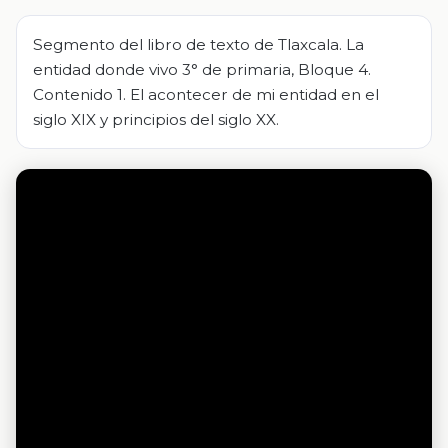
Segmento del libro de texto de Tlaxcala. La
entidad donde vivo 3° de primaria, Bloque 4.
Contenido 1. El acontecer de mi entidad en el
siglo XIX y principios del siglo XX.