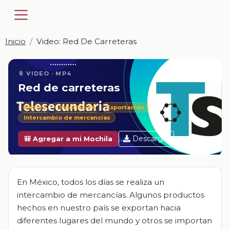
Inicio
Video: Red De Carreteras
📎 VIDEO · MP4
Red de carreteras
México
Importación
Exportación
Intercambio de mercancías
Descargar
🎒 Agregar a mi Mochila
En México, todos los días se realiza un
intercambio de mercancías. Algunos productos
hechos en nuestro país se exportan hacia
diferentes lugares del mundo y otros se importan