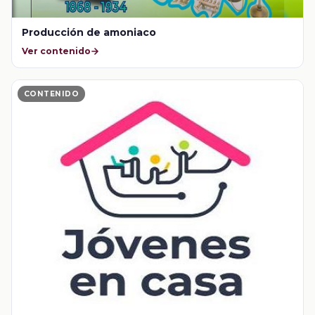
Producción de amoniaco
Ver contenido
CONTENIDO