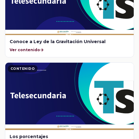
Conoce a Ley de la Gravitación Universal
Ver contenido
CONTENIDO
Los porcentajes