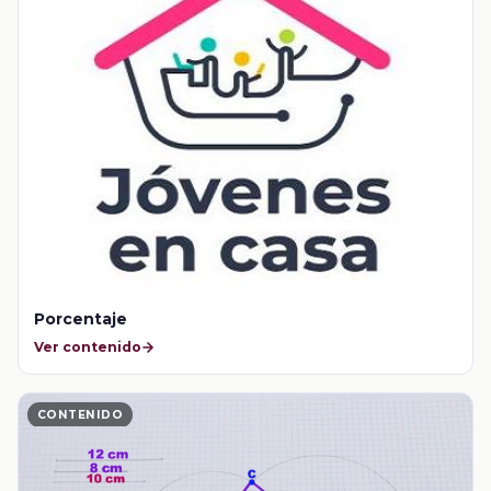
Porcentaje
Ver contenido
CONTENIDO