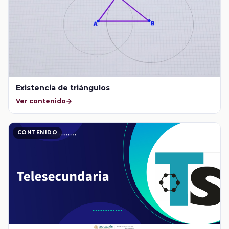
Existencia de triángulos
Ver contenido
CONTENIDO