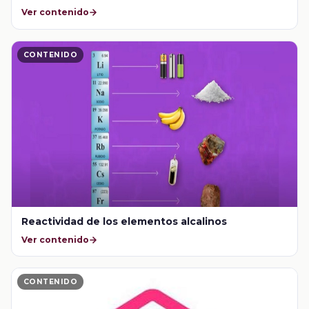
Ver contenido
CONTENIDO
Reactividad de los elementos alcalinos
Ver contenido
CONTENIDO