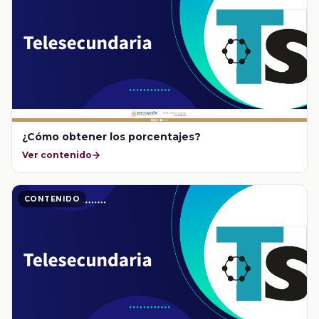
¿Cómo obtener los porcentajes?
Ver contenido
CONTENIDO