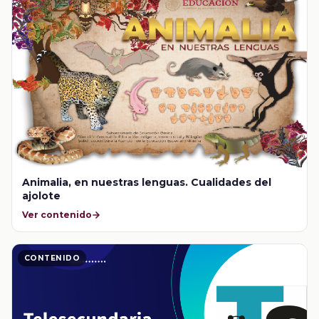
Animalia, en nuestras lenguas. Cualidades del
ajolote
Ver contenido
CONTENIDO