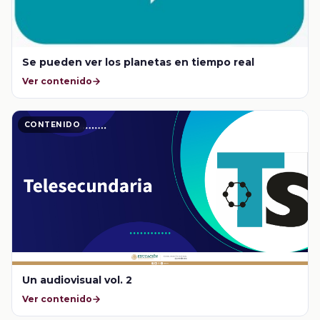
Se pueden ver los planetas en tiempo real
Ver contenido
CONTENIDO
Un audiovisual vol. 2
Ver contenido