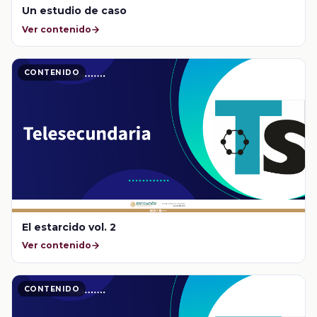
Un estudio de caso
Ver contenido
CONTENIDO
El estarcido vol. 2
Ver contenido
CONTENIDO