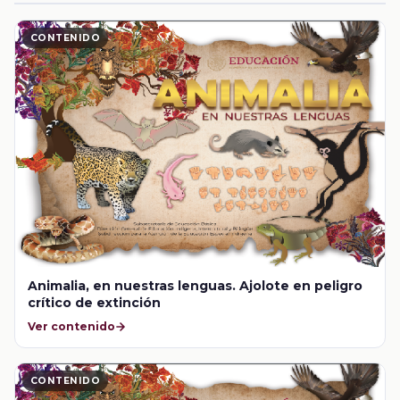
CONTENIDO
Animalia, en nuestras lenguas. Ajolote en peligro
crítico de extinción
Ver contenido
CONTENIDO