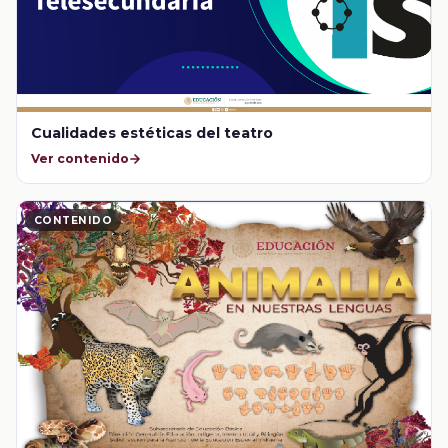
Cualidades estéticas del teatro
Ver contenido
CONTENIDO