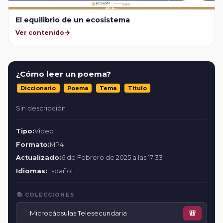
El equilibrio de un ecosistema
Ver contenido
¿Cómo leer un poema?
Diccionario
Poema
Tema
Título
Sin descripción
Tipo:
Video
Formato:
MP4
Actualizado:
6 de Febrero de 2025 a las 17:33
Idiomas:
Español
📚 COLECCIONES
📚
Microcápsulas Telesecundaria
🎒