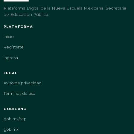
Plataforma Digital de la Nueva Escuela Mexicana. Secretaría
de Educación Pública.
PLATAFORMA
Inicio
Regístrate
Ingresa
LEGAL
Aviso de privacidad
Términos de uso
GOBIERNO
gob.mx/sep
gob.mx