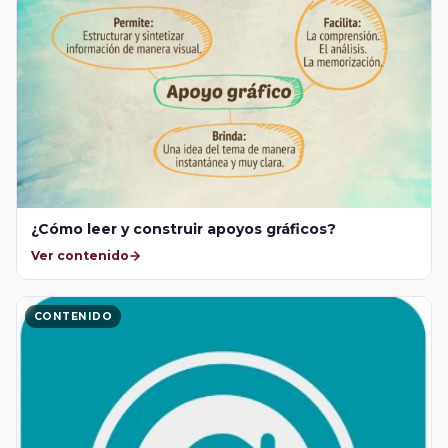
¿Cómo leer y construir apoyos gráficos?
Ver contenido
CONTENIDO