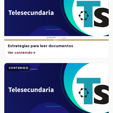
Estrategias para leer documentos
Ver contenido
CONTENIDO