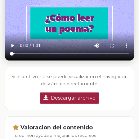
Si el archivo no se puede visualizar en el navegador,
descárgalo directamente:
Descargar archivo
Valoracion del contenido
Tu opinion ayuda a mejorar los recursos