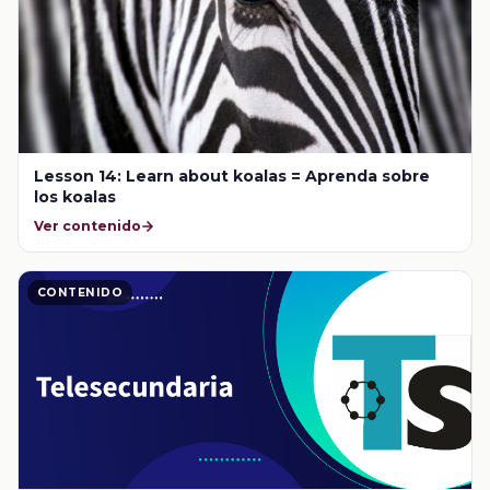
Lesson 14: Learn about koalas = Aprenda sobre
los koalas
Ver contenido
CONTENIDO