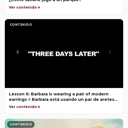
Ver contenido
CONTENIDO
Lesson 6: Barbara is wearing a pair of modern
earrings = Barbara está usando un par de aretes
modernos
Ver contenido
CONTENIDO