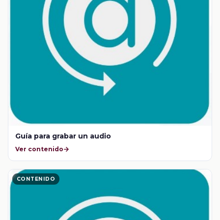
Guía para grabar un audio
Ver contenido
CONTENIDO