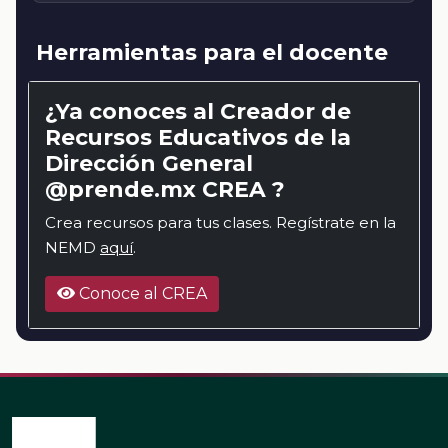
Herramientas para el docente
¿Ya conoces al Creador de
Recursos Educativos de la
Dirección General
@prende.mx CREA ?
Crea recursos para tus clases. Regístrate en la
NEMD
aquí
.
Conoce al CREA