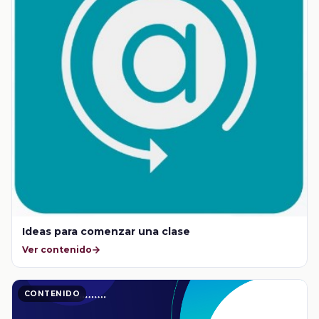
Ideas para comenzar una clase
Ver contenido
CONTENIDO