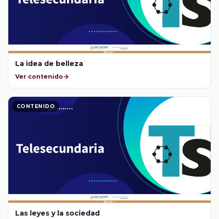
La idea de belleza
Ver contenido
CONTENIDO
Las leyes y la sociedad