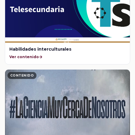
Habilidades interculturales
Ver contenido
CONTENIDO