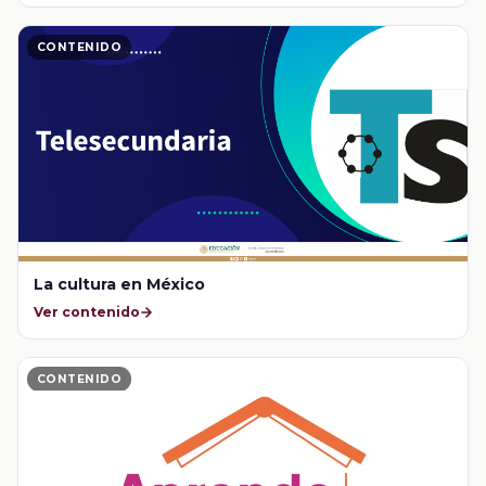
CONTENIDO
La cultura en México
Ver contenido
CONTENIDO