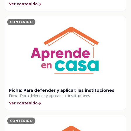
Ver contenido
CONTENIDO
Ficha: Para defender y aplicar: las instituciones
Ficha: Para defender y aplicar: las instituciones
Ver contenido
CONTENIDO