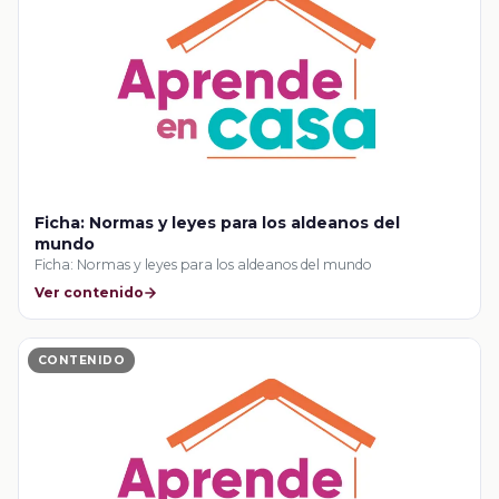
Ficha: Normas y leyes para los aldeanos del
mundo
Ficha: Normas y leyes para los aldeanos del mundo
Ver contenido
CONTENIDO