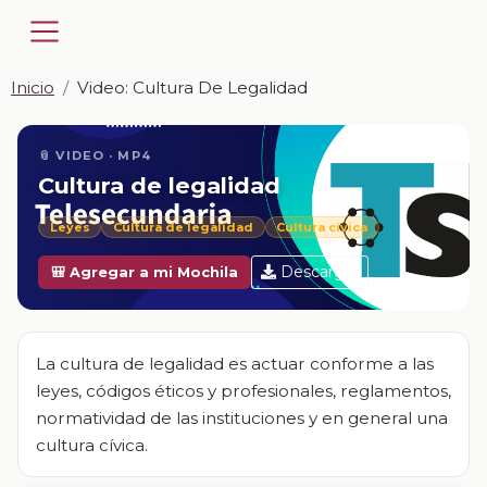
Inicio
Video: Cultura De Legalidad
📎 VIDEO · MP4
Cultura de legalidad
Leyes
Cultura de legalidad
Cultura cívica
Descargar
🎒 Agregar a mi Mochila
La cultura de legalidad es actuar conforme a las
leyes, códigos éticos y profesionales, reglamentos,
normatividad de las instituciones y en general una
cultura cívica.