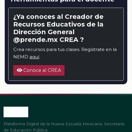
¿Ya conoces al Creador de
Recursos Educativos de la
Dirección General
@prende.mx CREA ?
Crea recursos para tus clases. Regístrate en la
NEMD
aquí
.
Conoce al CREA
Plataforma Digital de la Nueva Escuela Mexicana. Secretaría
de Educación Pública.