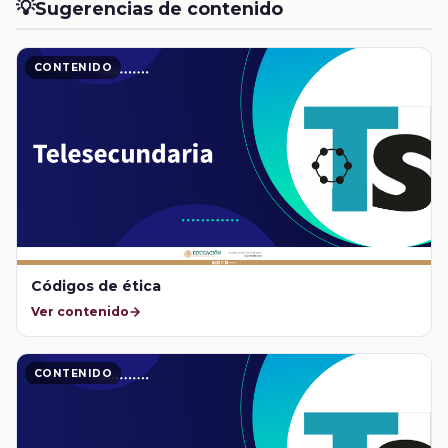
💡
Sugerencias de contenido
CONTENIDO
Códigos de ética
Ver contenido
CONTENIDO