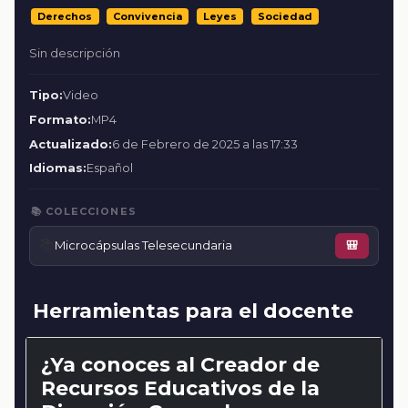
Derechos
Convivencia
Leyes
Sociedad
Sin descripción
Tipo:
Video
Formato:
MP4
Actualizado:
6 de Febrero de 2025 a las 17:33
Idiomas:
Español
📚 COLECCIONES
📚
Microcápsulas Telesecundaria
🎒
Herramientas para el docente
¿Ya conoces al Creador de
Recursos Educativos de la