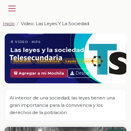
Inicio
Video: Las Leyes Y La Sociedad
📎 VIDEO · MP4
Las leyes y la sociedad
Derechos
Convivencia
Leyes
Sociedad
Descargar
🎒 Agregar a mi Mochila
Al interior de una sociedad, las leyes tienen una
gran importancia para la convivencia y los
derechos de la población.