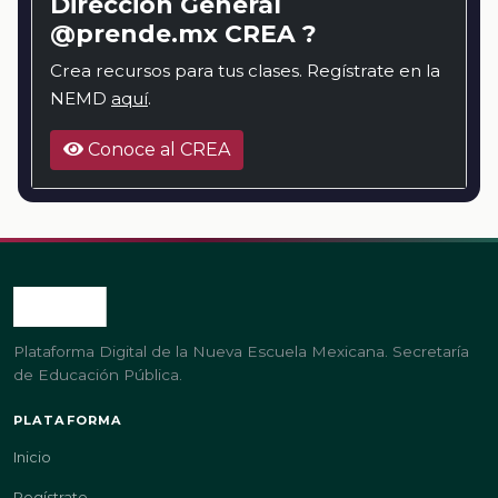
Dirección General
@prende.mx CREA ?
Crea recursos para tus clases. Regístrate en la
NEMD
aquí
.
Conoce al CREA
Plataforma Digital de la Nueva Escuela Mexicana. Secretaría
de Educación Pública.
PLATAFORMA
Inicio
Regístrate