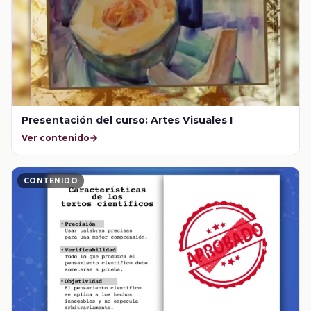
Presentación del curso: Artes Visuales I
Ver contenido
CONTENIDO