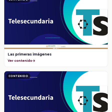
Las primeras imágenes
Ver contenido
CONTENIDO