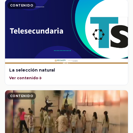
CONTENIDO
La selección natural
Ver contenido
CONTENIDO