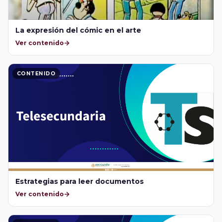
La expresión del cómic en el arte
Ver contenido
CONTENIDO
Estrategias para leer documentos
Ver contenido