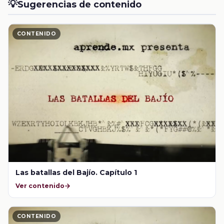
💡
Sugerencias de contenido
CONTENIDO
Las batallas del Bajío. Capítulo 1
Ver contenido
CONTENIDO