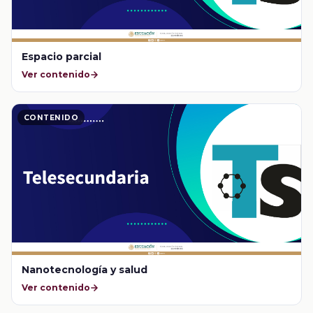
Espacio parcial
Ver contenido
CONTENIDO
Nanotecnología y salud
Ver contenido