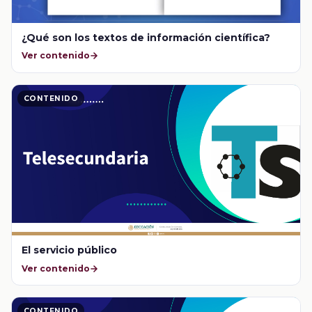
¿Qué son los textos de información científica?
Ver contenido
CONTENIDO
El servicio público
Ver contenido
CONTENIDO