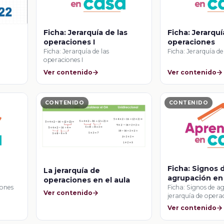
Ficha: Jerarquía de las
Ficha: Jerarqu
operaciones I
operaciones
Ficha: Jerarquía de las
Ficha: Jerarquía d
operaciones I
Ver contenido
Ver contenido
CONTENIDO
CONTENIDO
Ficha: Signos 
La jerarquía de
agrupación en 
operaciones en el aula
de operacione
iones
Ficha: Signos de a
Ver contenido
jerarquía de opera
Ver contenido