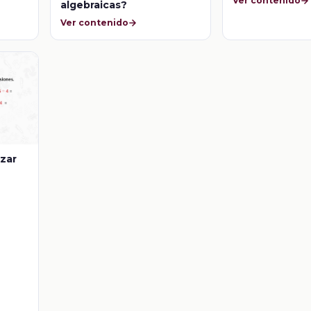
Ver contenido
algebraicas?
Ver contenido
izar