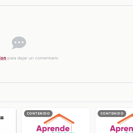
ion
para dejar un comentario.
CONTENIDO
CONTENIDO