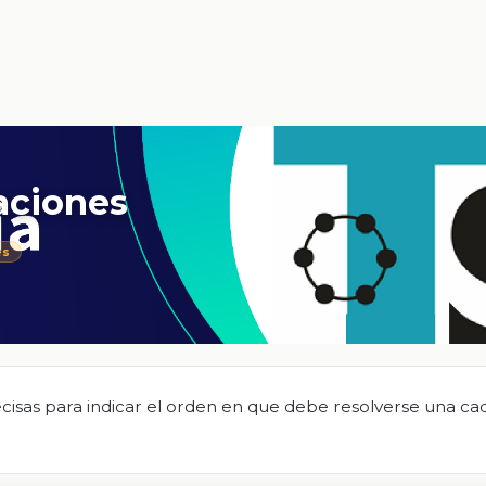
raciones
es
ecisas para indicar el orden en que debe resolverse una c