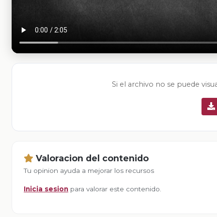
Si el archivo no se puede visu
Valoracion del contenido
Tu opinion ayuda a mejorar los recursos
Inicia sesion
para valorar este contenido.