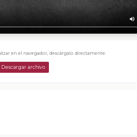
alizar en el navegador, descárgalo directamente:
Descargar archivo